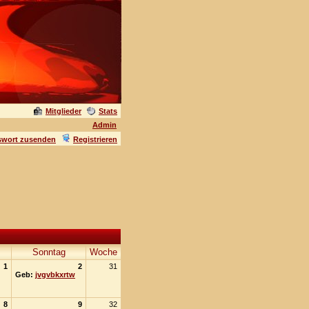
Mitglieder
Stats
Admin
swort zusenden
Registrieren
Sonntag
Woche
1
2
31
Geb:
jvgvbkxrtw
8
9
32