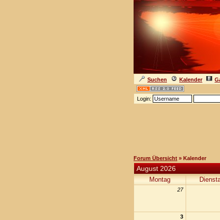
Suchen
Kalender
Ga
Login:
Forum Übersicht
» Kalender
August 2026
Montag
Dienst
27
3