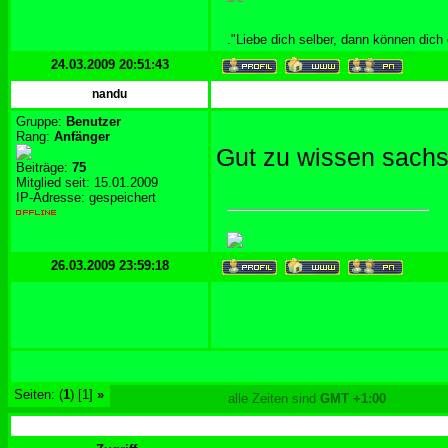
."Liebe dich selber, dann können dich
24.03.2009 20:51:43
nandu
Gruppe:
Benutzer
Rang:
Anfänger
Gut zu wissen sach
Beiträge:
75
Mitglied seit: 15.01.2009
IP-Adresse: gespeichert
26.03.2009 23:59:18
Seiten: (
1
) [1]
»
alle Zeiten sind
GMT +1:00