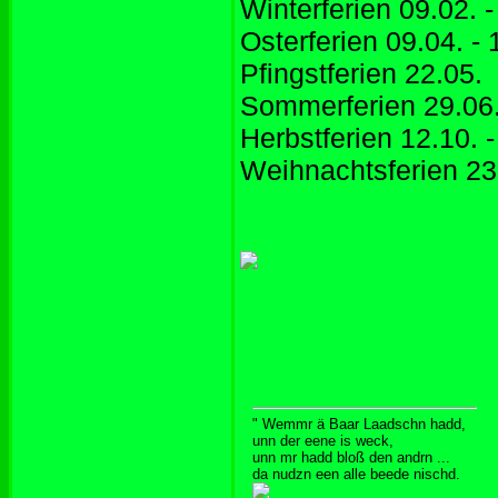
Winterferien 09.02. -
Osterferien 09.04. - 
Pfingstferien 22.05.
Sommerferien 29.06.
Herbstferien 12.10. -
Weihnachtsferien 23.
" Wemmr ä Baar Laadschn hadd,
unn der eene is weck,
unn mr hadd bloß den andrn ...
da nudzn een alle beede nischd.