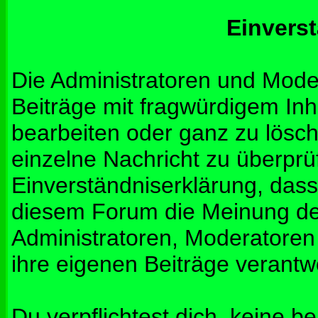
Einvers
Die Administratoren und Mod
Beiträge mit fragwürdigem Inh
bearbeiten oder ganz zu lösche
einzelne Nachricht zu überprü
Einverständniserklärung, dass 
diesem Forum die Meinung de
Administratoren, Moderatoren
ihre eigenen Beiträge verantwo
Du verpflichtest dich, keine b