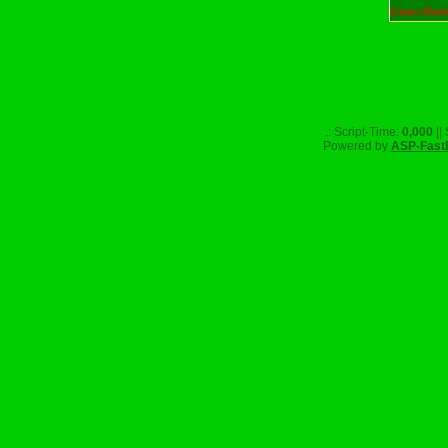
.: Script-Time:
0,000
||
Powered by
ASP-Fast