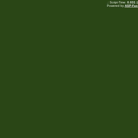
.: Script-Time:
0.031
|
Powered by
ASP-Fas