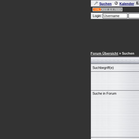
Suchen
Kalender
Login:
Forum Übersicht
» Suchen
Suchbegriff(e)
Suche in Forum