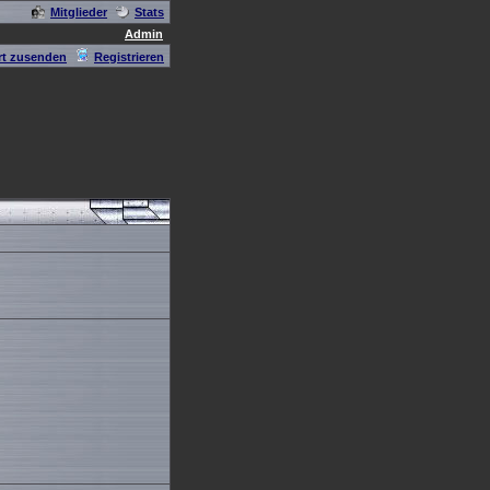
Mitglieder
Stats
Admin
t zusenden
Registrieren