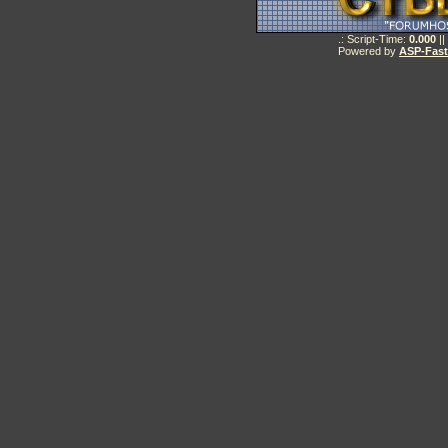
.: Script-Time:
0.000
||
Powered by
ASP-Fas