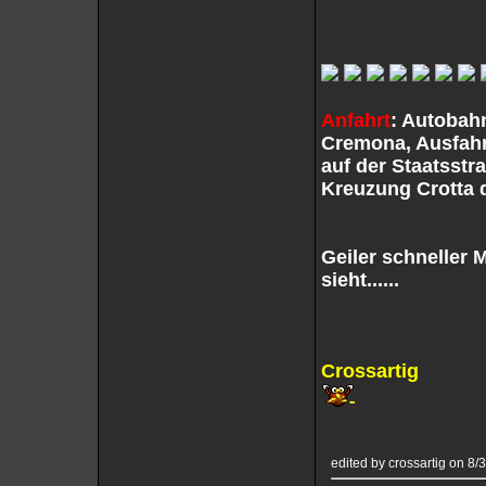
Anfahrt
: Autobah
Cremona, Ausfah
auf der Staatsstr
Kreuzung Crotta d
Geiler schneller 
sieht......
Crossartig
edited by crossartig on 8