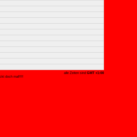
alle Zeiten sind
GMT +1:00
kt doch mal!!!!!