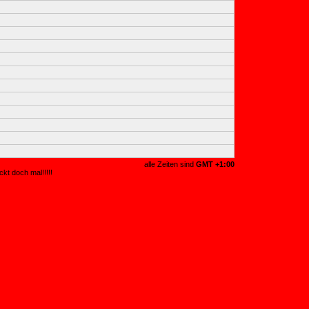
alle Zeiten sind
GMT +1:00
kt doch mal!!!!!