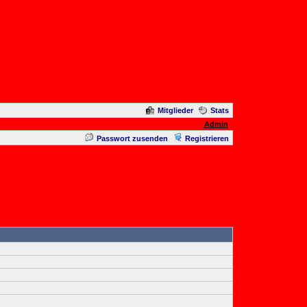
Mitglieder
Stats
Admin
Passwort zusenden
Registrieren