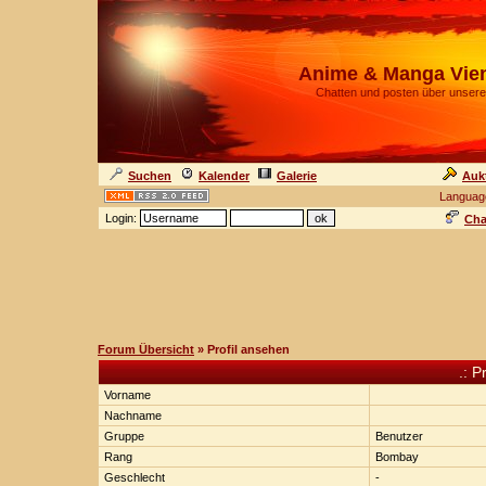
Anime & Manga Vie
Chatten und posten über unsere
Suchen
Kalender
Galerie
Auk
Languag
Login:
Cha
Forum Übersicht
» Profil ansehen
.: P
Vorname
Nachname
Gruppe
Benutzer
Rang
Bombay
Geschlecht
-