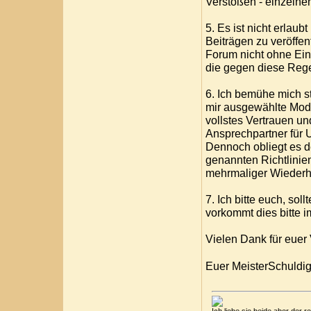
Verstößen - einzelnen
5. Es ist nicht erlau
Beiträgen zu veröffen
Forum nicht ohne Ein
die gegen diese Reg
6. Ich bemühe mich s
mir ausgewählte Mod
vollstes Vertrauen un
Ansprechpartner für 
Dennoch obliegt es d
genannten Richtlinie
mehrmaliger Wiederh
7. Ich bitte euch, sol
vorkommt dies bitte 
Vielen Dank für euer
Euer MeisterSchuldi