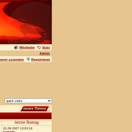
Mitglieder
Stats
Admin
swort zusenden
Registrieren
letzter Beitrag
01.09.2007 13:03:19
icassop