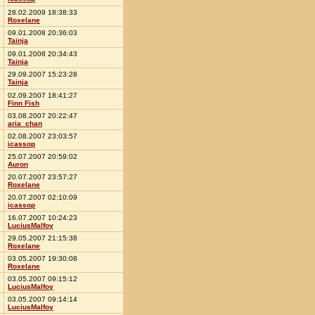
28.02.2009 18:38:33
Roxelane
09.01.2008 20:36:03
Tainja
09.01.2008 20:34:43
Tainja
29.09.2007 15:23:28
Tainja
02.09.2007 18:41:27
Finn Fish
03.08.2007 20:22:47
aria_chan
02.08.2007 23:03:57
icassop
25.07.2007 20:59:02
Auron
20.07.2007 23:57:27
Roxelane
20.07.2007 02:10:09
icassop
16.07.2007 10:24:23
LuciusMalfoy
29.05.2007 21:15:38
Roxelane
03.05.2007 19:30:08
Roxelane
03.05.2007 09:15:12
LuciusMalfoy
03.05.2007 09:14:14
LuciusMalfoy