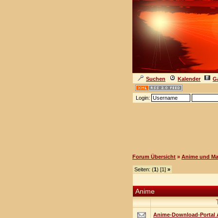
Suchen
Kalender
Ga
Login:
Forum Übersicht
»
Anime und M
Seiten: (
1
) [1]
»
Anime
Anime-Download-Portal