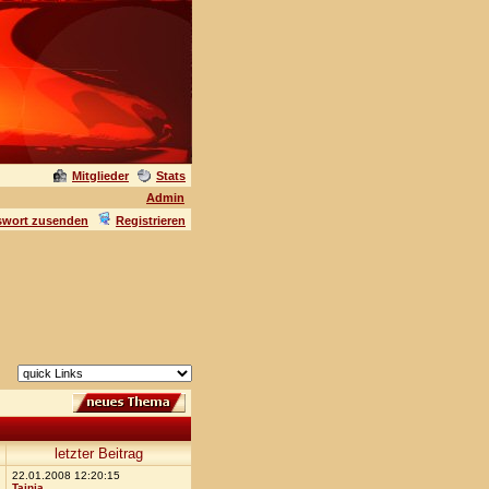
Mitglieder
Stats
Admin
swort zusenden
Registrieren
letzter Beitrag
22.01.2008 12:20:15
Tainja