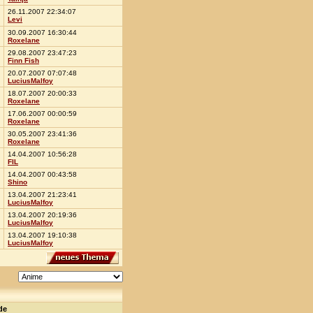
26.11.2007 22:34:07
Levi
30.09.2007 16:30:44
Roxelane
29.08.2007 23:47:23
Finn Fish
20.07.2007 07:07:48
LuciusMalfoy
18.07.2007 20:00:33
Roxelane
17.06.2007 00:00:59
Roxelane
30.05.2007 23:41:36
Roxelane
14.04.2007 10:56:28
FIL
14.04.2007 00:43:58
Shino
13.04.2007 21:23:41
LuciusMalfoy
13.04.2007 20:19:36
LuciusMalfoy
13.04.2007 19:10:38
LuciusMalfoy
de