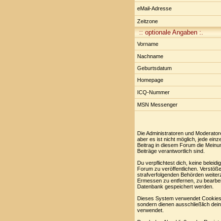
eMail-Adresse
Zeitzone
:: optionale Angaben :.
Vorname
Nachname
Geburtsdatum
Homepage
ICQ-Nummer
MSN Messenger
Die Administratoren und Moderator
aber es ist nicht möglich, jede ei
Beitrag in diesem Forum die Meinu
Beiträge verantwortlich sind.
Du verpflichtest dich, keine belei
Forum zu veröffentlichen. Verstöße
strafverfolgenden Behörden weiter
Ermessen zu entfernen, zu bearbei
Datenbank gespeichert werden.
Dieses System verwendet Cookies,
sondern dienen ausschließlich dei
verwendet.