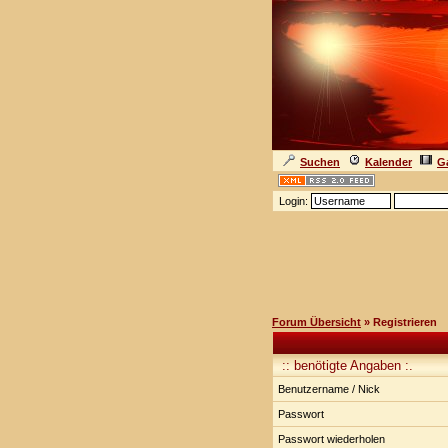
Suchen
Kalender
Ga
Login:
Forum Übersicht
» Registrieren
:: benötigte Angaben :.
Benutzername / Nick
Passwort
Passwort wiederholen