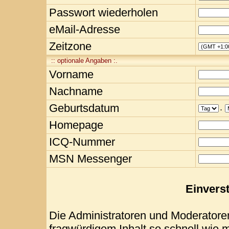
Passwort wiederholen
eMail-Adresse
Zeitzone
:: optionale Angaben :.
Vorname
Nachname
Geburtsdatum
.
Homepage
ICQ-Nummer
MSN Messenger
Einvers
Die Administratoren und Moderatore
fragwürdigem Inhalt so schnell wie 