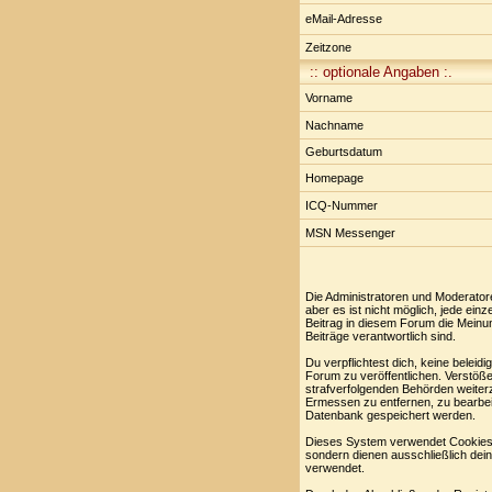
eMail-Adresse
Zeitzone
:: optionale Angaben :.
Vorname
Nachname
Geburtsdatum
Homepage
ICQ-Nummer
MSN Messenger
Die Administratoren und Moderator
aber es ist nicht möglich, jede ei
Beitrag in diesem Forum die Meinu
Beiträge verantwortlich sind.
Du verpflichtest dich, keine belei
Forum zu veröffentlichen. Verstöße
strafverfolgenden Behörden weiter
Ermessen zu entfernen, zu bearbei
Datenbank gespeichert werden.
Dieses System verwendet Cookies,
sondern dienen ausschließlich dei
verwendet.