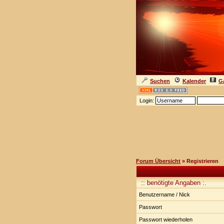
Suchen
Kalender
Ga
Login:
Forum Übersicht
» Registrieren
:: benötigte Angaben :.
Benutzername / Nick
Passwort
Passwort wiederholen