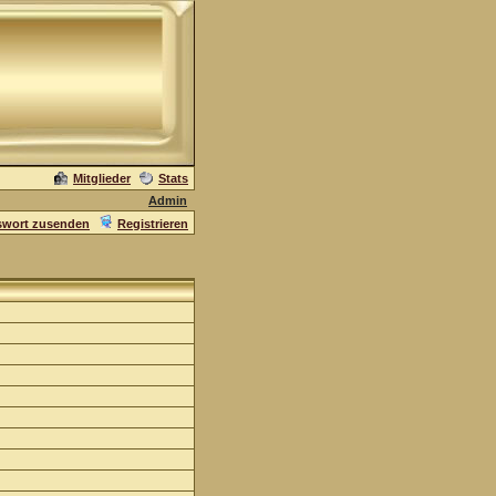
Mitglieder
Stats
Admin
swort zusenden
Registrieren