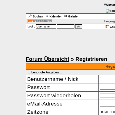
Webcam
Suchen
Kalender
Galerie
Languag
Login:
Cha
Forum Übersicht
» Registrieren
.: Regi
:: benötigte Angaben :.
Benutzername / Nick
Passwort
Passwort wiederholen
eMail-Adresse
Zeitzone