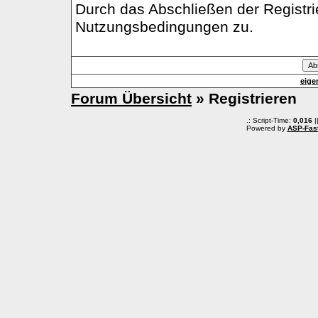
Durch das Abschließen der Registr
Nutzungsbedingungen zu.
eige
Forum Übersicht
» Registrieren
.: Script-Time:
0,016
|
Powered by
ASP-Fas