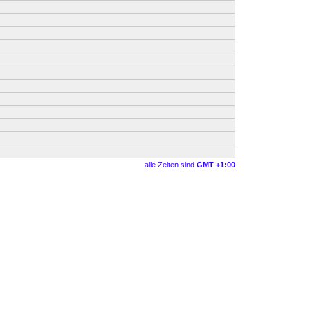
alle Zeiten sind
GMT +1:00