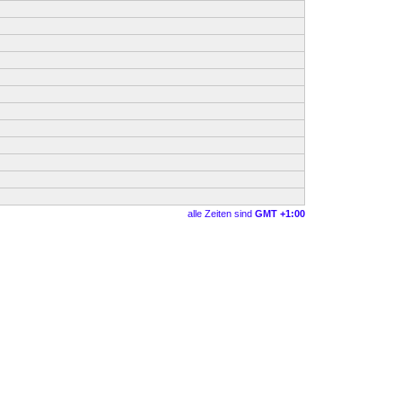
alle Zeiten sind
GMT +1:00