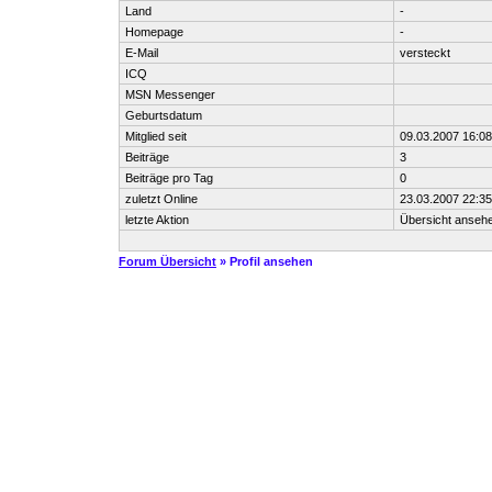
Land
-
Homepage
-
E-Mail
versteckt
ICQ
MSN Messenger
Geburtsdatum
Mitglied seit
09.03.2007 16:08
Beiträge
3
Beiträge pro Tag
0
zuletzt Online
23.03.2007 22:35
letzte Aktion
Übersicht anseh
Forum Übersicht
» Profil ansehen