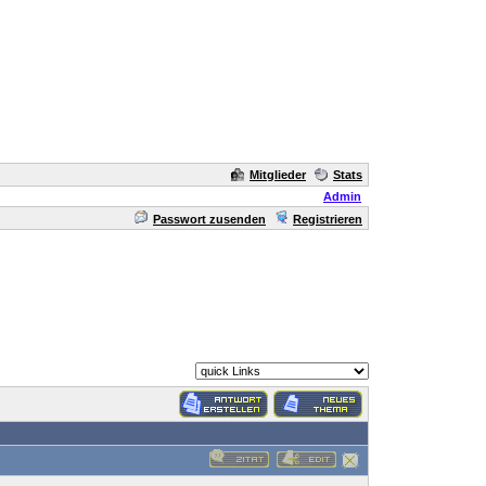
Mitglieder
Stats
Admin
Passwort zusenden
Registrieren