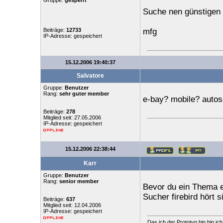
Gruppe:
gesperrt
Suche nen günstigen F
Beiträge:
12733
mfg
IP-Adresse: gespeichert
15.12.2006 19:40:37
Salvatore
Gruppe:
Benutzer
Rang:
sehr guter member
e-bay? mobile? autos
Beiträge:
278
Mitglied seit: 27.05.2006
IP-Adresse: gespeichert
15.12.2006 22:38:44
Karr
Gruppe:
Benutzer
Rang:
senior member
Bevor du ein Thema er
Sucher firebird hört s
Beiträge:
637
Mitglied seit: 12.04.2006
IP-Adresse: gespeichert
Das ich der Prototyp bin,bin ic