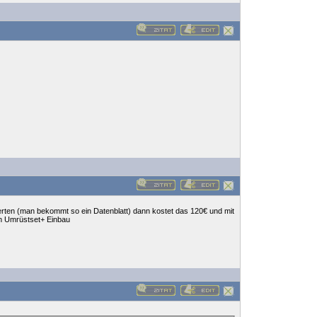
rten (man bekommt so ein Datenblatt) dann kostet das 120€ und mit
in Umrüstset+ Einbau