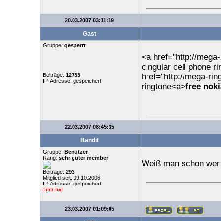
20.03.2007 03:11:19
Gast
Gruppe:
gesperrt
<a href="http://mega-
cingular cell phone r
Beiträge:
12733
href="http://mega-rin
IP-Adresse: gespeichert
ringtone<a>
free noki
22.03.2007 08:45:35
Bandit
Gruppe:
Benutzer
Rang:
sehr guter member
Weiß man schon wer 
Beiträge:
293
Mitglied seit: 09.10.2006
IP-Adresse: gespeichert
23.03.2007 01:09:05