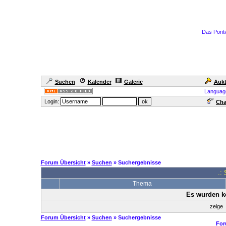
Das Ponti
Suchen
Kalender
Galerie
Aukt
Languag
Login:
Cha
Forum Übersicht
»
Suchen
» Suchergebnisse
.:
Thema
Es wurden k
zeige
Forum Übersicht
»
Suchen
» Suchergebnisse
For