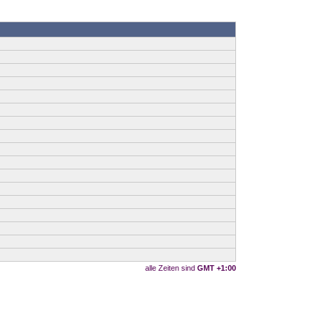
alle Zeiten sind
GMT +1:00