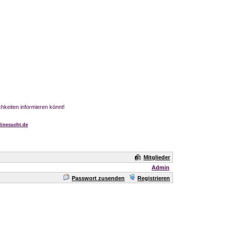
chkeiten informieren könnt!
inesucht.de
Mitglieder
Admin
Passwort zusenden
Registrieren