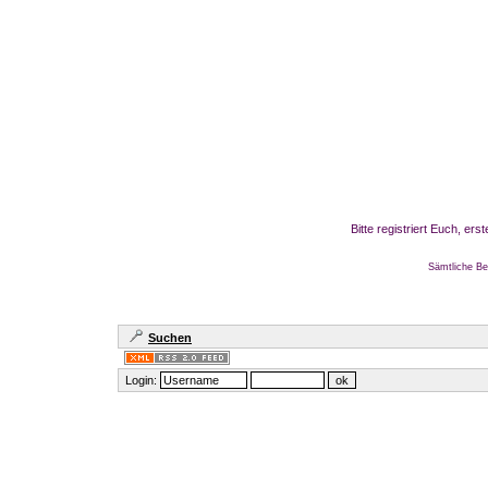
Bitte registriert Euch, er
Sämtliche Be
Suchen
Login: