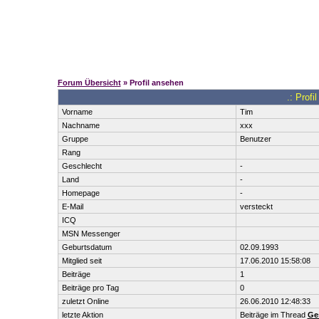
Forum Übersicht
» Profil ansehen
.: Profi
Vorname
Tim
Nachname
xxx
Gruppe
Benutzer
Rang
Geschlecht
-
Land
-
Homepage
-
E-Mail
versteckt
ICQ
MSN Messenger
Geburtsdatum
02.09.1993
Mitglied seit
17.06.2010 15:58:08
Beiträge
1
Beiträge pro Tag
0
zuletzt Online
26.06.2010 12:48:33
letzte Aktion
Beiträge im Thread
Ge