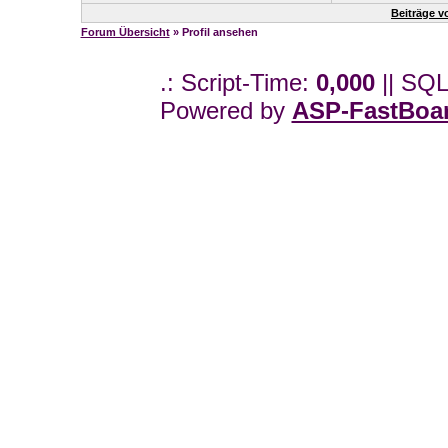
Beiträge 
Forum Übersicht
» Profil ansehen
.: Script-Time:
0,000
|| SQL
Powered by
ASP-FastBoa