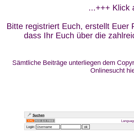
...+++ Klick
Bitte registriert Euch, erstellt Eue
dass Ihr Euch über die zahlrei
Sämtliche Beiträge unterliegen dem Copyr
Onlinesucht hi
Suchen
Languag
Login: