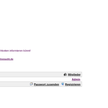
chkeiten informieren könnt!
inesucht.de
Mitglieder
Admin
Passwort zusenden
Registrieren