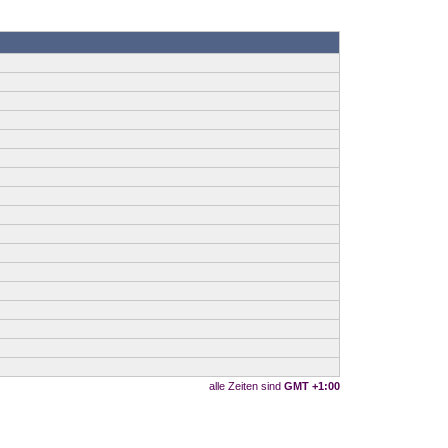
alle Zeiten sind
GMT +1:00