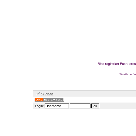
Bitte registriert Euch, er
Sämtliche Be
Suchen
Login: