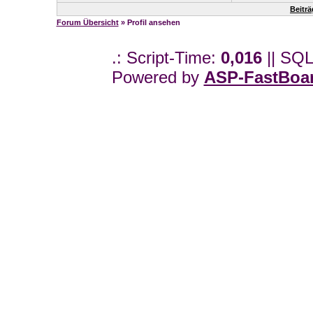
Beitr
Forum Übersicht
» Profil ansehen
.: Script-Time:
0,016
|| SQL
Powered by
ASP-FastBoa