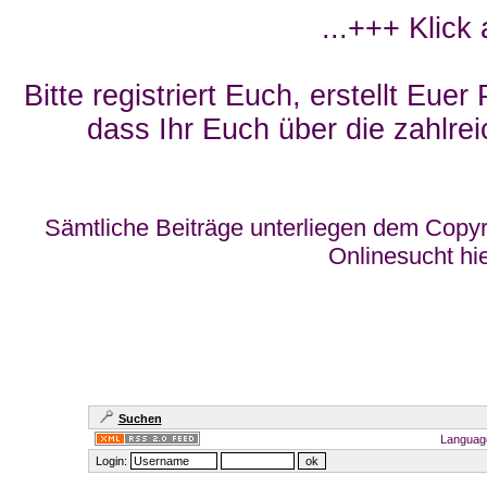
...+++ Klick
Bitte registriert Euch, erstellt Eue
dass Ihr Euch über die zahlrei
Sämtliche Beiträge unterliegen dem Copyr
Onlinesucht hi
Suchen
Languag
Login: