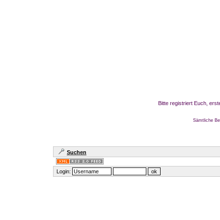
Bitte registriert Euch, er
Sämtliche Be
Suchen
Login: