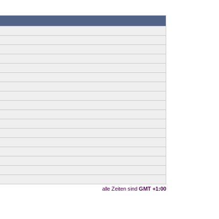
alle Zeiten sind
GMT +1:00