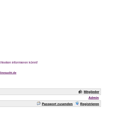
chkeiten informieren könnt!
inesucht.de
Mitglieder
Admin
Passwort zusenden
Registrieren