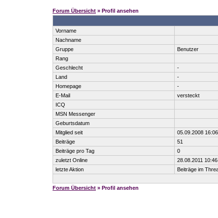
Forum Übersicht
» Profil ansehen
Vorname
Nachname
Gruppe
Benutzer
Rang
Geschlecht
-
Land
-
Homepage
-
E-Mail
versteckt
ICQ
MSN Messenger
Geburtsdatum
Mitglied seit
05.09.2008 16:06
Beiträge
51
Beiträge pro Tag
0
zuletzt Online
28.08.2011 10:46
letzte Aktion
Beiträge im Thr
Forum Übersicht
» Profil ansehen