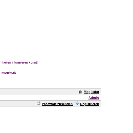
chkeiten informieren könnt!
inesucht.de
Mitglieder
Admin
Passwort zusenden
Registrieren