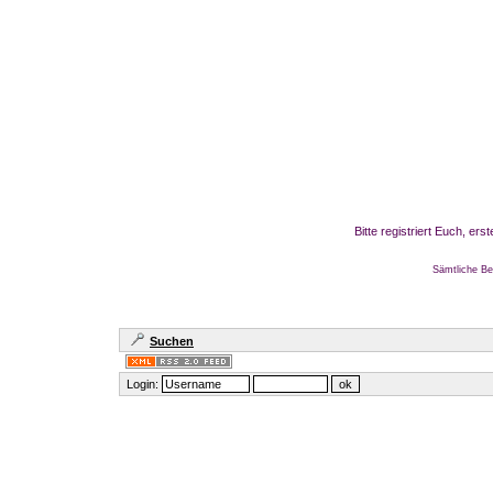
Bitte registriert Euch, er
Sämtliche Be
Suchen
Login: