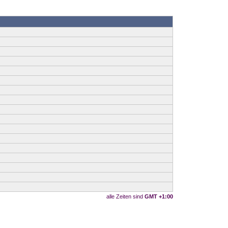
alle Zeiten sind
GMT +1:00