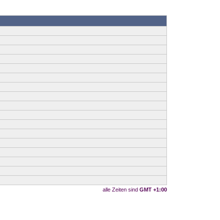
alle Zeiten sind
GMT +1:00