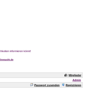
chkeiten informieren könnt!
inesucht.de
Mitglieder
Admin
Passwort zusenden
Registrieren