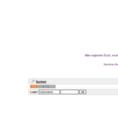
Bitte registriert Euch, er
Sämtliche Be
Suchen
Login: