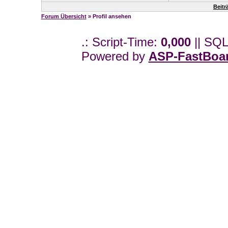
Beitr
Forum Übersicht
» Profil ansehen
.: Script-Time:
0,000
|| SQL
Powered by
ASP-FastBoa