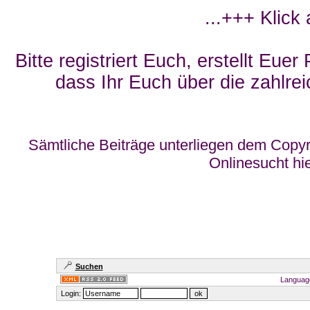
...+++ Klick
Bitte registriert Euch, erstellt Eue
dass Ihr Euch über die zahlrei
Sämtliche Beiträge unterliegen dem Copyr
Onlinesucht hi
Suchen
Languag
Login: