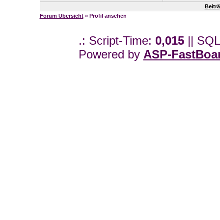
Beitr
Forum Übersicht
» Profil ansehen
.: Script-Time:
0,015
|| SQL
Powered by
ASP-FastBoa