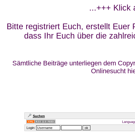
...+++ Klick
Bitte registriert Euch, erstellt Eue
dass Ihr Euch über die zahlrei
Sämtliche Beiträge unterliegen dem Copyr
Onlinesucht hi
Suchen
Languag
Login: