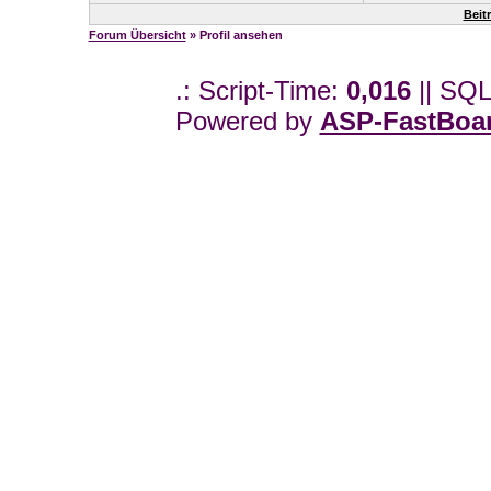
Beit
Forum Übersicht
» Profil ansehen
.: Script-Time:
0,016
|| SQL
Powered by
ASP-FastBoa