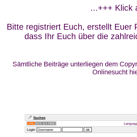
...+++ Klick
Bitte registriert Euch, erstellt Eue
dass Ihr Euch über die zahlrei
Sämtliche Beiträge unterliegen dem Copyr
Onlinesucht hi
Suchen
Languag
Login: