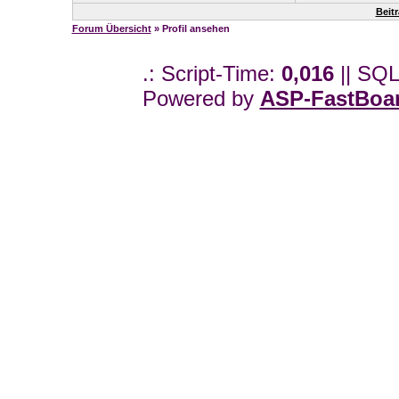
Beit
Forum Übersicht
» Profil ansehen
.: Script-Time:
0,016
|| SQL
Powered by
ASP-FastBoa