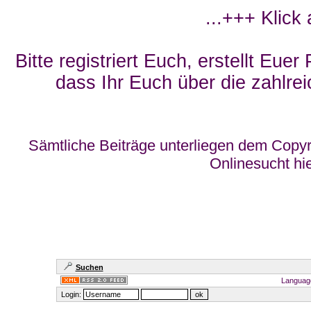
...+++ Klick
Bitte registriert Euch, erstellt Eue
dass Ihr Euch über die zahlrei
Sämtliche Beiträge unterliegen dem Copyr
Onlinesucht hi
Suchen
Languag
Login: