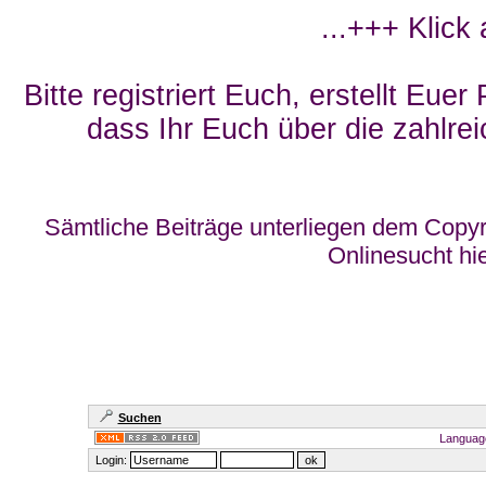
...+++ Klick
Bitte registriert Euch, erstellt Eue
dass Ihr Euch über die zahlrei
Sämtliche Beiträge unterliegen dem Copyr
Onlinesucht hi
Suchen
Languag
Login: