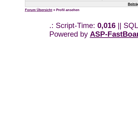
Beitr
Forum Übersicht
» Profil ansehen
.: Script-Time:
0,016
|| SQL
Powered by
ASP-FastBoa