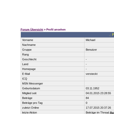
Forum Übersicht
» Profil ansehen
.: 
Vorname
Michael
Nachname
Gruppe
Benutzer
Rang
Geschlecht
-
Land
-
Homepage
-
E-Mail
versteckt
ICQ
MSN Messenger
Geburtsdatum
03.11.1952
Mitglied seit
04.01.2015 23:28:55
Beiträge
84
Beiträge pro Tag
0
zuletzt Online
17.07.2015 20:37:26
letzte Aktion
Beiträge im Thread
Aus