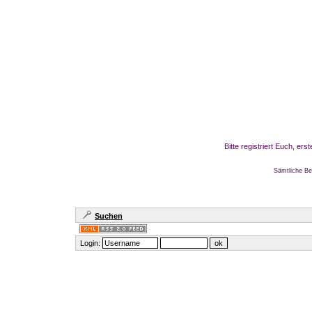
Bitte registriert Euch, er
Sämtliche Be
Suchen
Login: