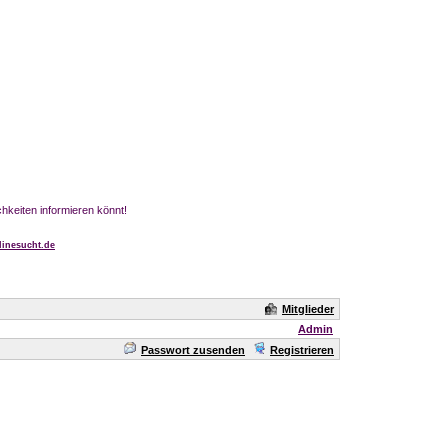
chkeiten informieren könnt!
inesucht.de
Mitglieder
Admin
Passwort zusenden
Registrieren