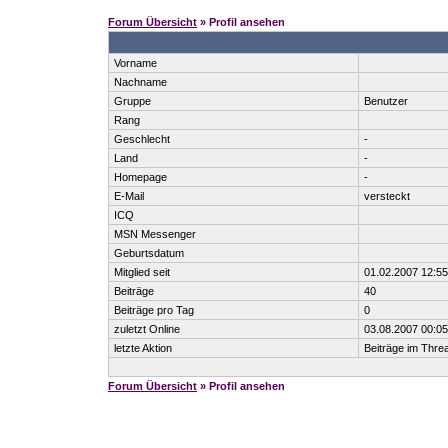
Forum Übersicht
» Profil ansehen
Vorname
Nachname
Gruppe
Benutzer
Rang
Geschlecht
-
Land
-
Homepage
-
E-Mail
versteckt
ICQ
MSN Messenger
Geburtsdatum
Mitglied seit
01.02.2007 12:55
Beiträge
40
Beiträge pro Tag
0
zuletzt Online
03.08.2007 00:05
letzte Aktion
Beiträge im Thr
Forum Übersicht
» Profil ansehen