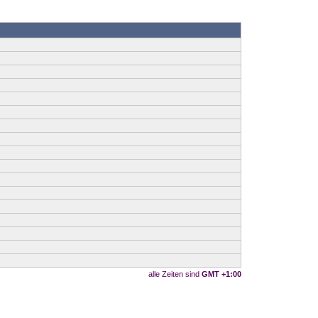
alle Zeiten sind
GMT +1:00