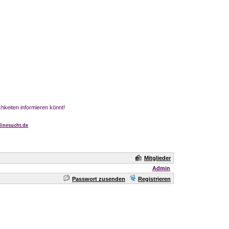
chkeiten informieren könnt!
inesucht.de
Mitglieder
Admin
Passwort zusenden
Registrieren