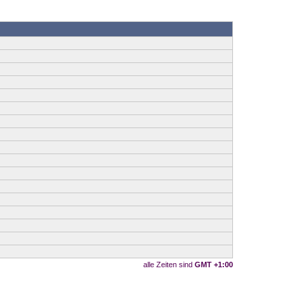
alle Zeiten sind
GMT +1:00