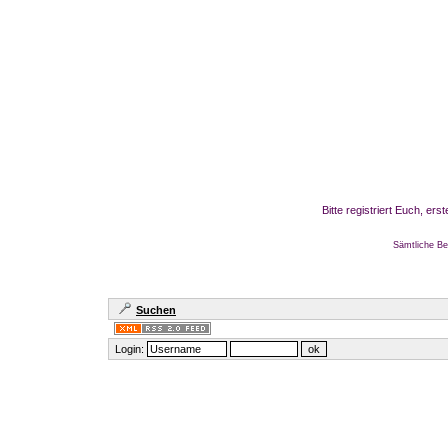
Bitte registriert Euch, er
Sämtliche Be
Suchen
Login: