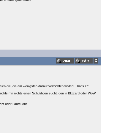
ien die, die am wenigsten darauf verzichten wollen! That's it."
 nichts mir nichts einen Schuldigen sucht, den in Blizzard oder WoW
cht oder Laufsucht!