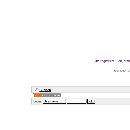
Bitte registriert Euch, er
Sämtliche Be
Suchen
Login: