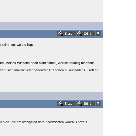
estimmen, wo sie liegt.
ind. Meines Wissens noch nicht einmal, weil sie süchtig machen!
tzen, sich mal mit tiefer gehenden Ursachen auseinander zu setzen.
ien die, die am wenigsten darauf verzichten wollen! That's it.