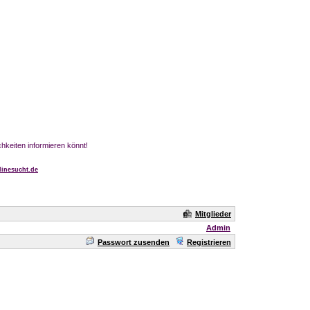
chkeiten informieren könnt!
inesucht.de
Mitglieder
Admin
Passwort zusenden
Registrieren