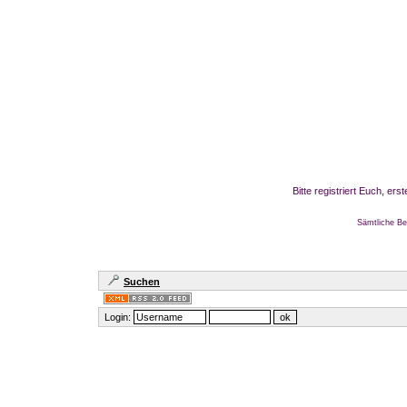
Bitte registriert Euch, er
Sämtliche Be
Suchen
Login: