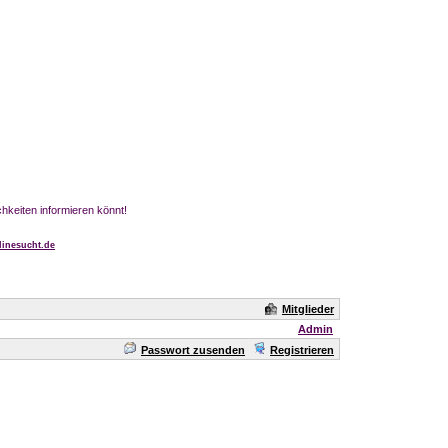
chkeiten informieren könnt!
inesucht.de
Mitglieder
Admin
Passwort zusenden
Registrieren