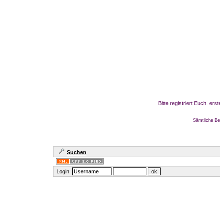
Bitte registriert Euch, er
Sämtliche Be
Suchen
Login: