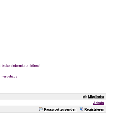
chkeiten informieren könnt!
inesucht.de
Mitglieder
Admin
Passwort zusenden
Registrieren