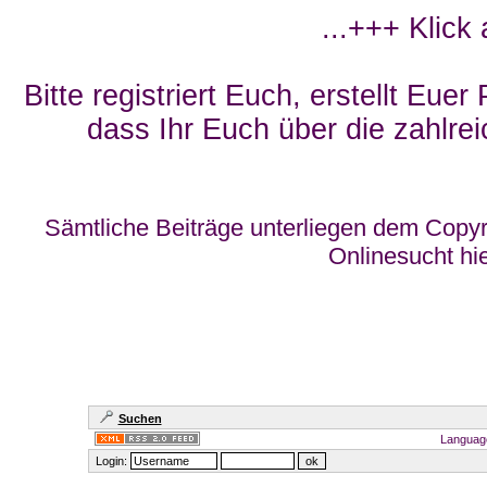
...+++ Klick
Bitte registriert Euch, erstellt Eue
dass Ihr Euch über die zahlrei
Sämtliche Beiträge unterliegen dem Copyr
Onlinesucht hi
Suchen
Languag
Login: