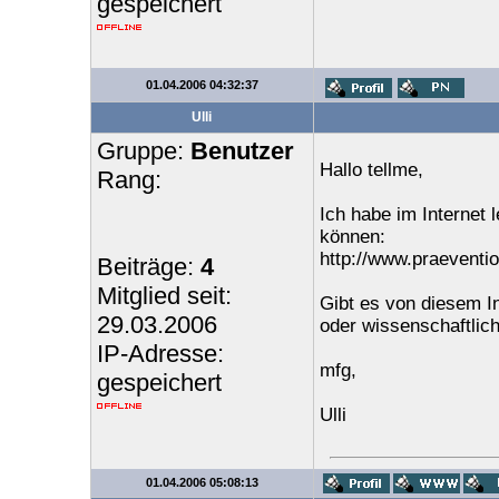
gespeichert
01.04.2006 04:32:37
Ulli
Gruppe:
Benutzer
Hallo tellme,
Rang:
Ich habe im Internet 
können:
http://www.praevent
Beiträge:
4
Mitglied seit:
Gibt es von diesem In
29.03.2006
oder wissenschaftlich
IP-Adresse:
mfg,
gespeichert
Ulli
01.04.2006 05:08:13