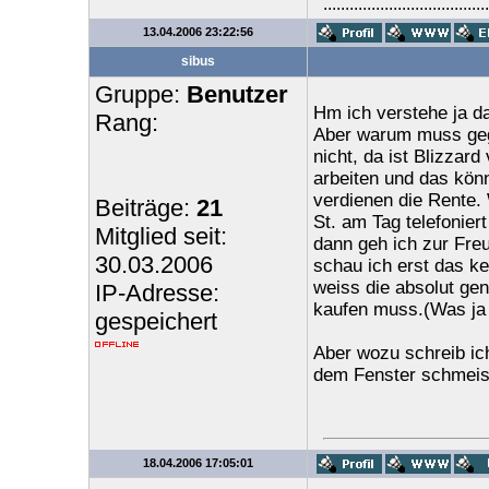
......................................
13.04.2006 23:22:56
sibus
Gruppe:
Benutzer
Hm ich verstehe ja d
Rang:
Aber warum muss ge
nicht, da ist Blizzard
arbeiten und das könn
verdienen die Rente.
Beiträge:
21
St. am Tag telefonier
Mitglied seit:
dann geh ich zur Fre
30.03.2006
schau ich erst das ke
weiss die absolut ge
IP-Adresse:
kaufen muss.(Was ja 
gespeichert
Aber wozu schreib ic
dem Fenster schmeiss
18.04.2006 17:05:01