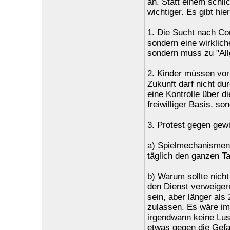
an. Statt einem schli
wichtiger. Es gibt hi
1. Die Sucht nach Com
sondern eine wirklic
sondern muss zu "Al
2. Kinder müssen vor
Zukunft darf nicht du
eine Kontrolle über d
freiwilliger Basis, so
3. Protest gegen ge
a) Spielmechanismen, 
täglich den ganzen T
b) Warum sollte nich
den Dienst verweiger
sein, aber länger als
zulassen. Es wäre im
irgendwann keine Lust
etwas gegen die Gefa