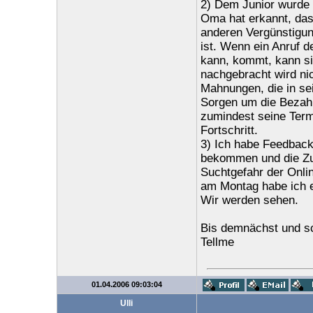
2) Dem Junior wurde f
Oma hat erkannt, das
anderen Vergünstigun
ist. Wenn ein Anruf d
kann, kommt, kann si
nachgebracht wird nic
Mahnungen, die in se
Sorgen um die Bezahl
zumindest seine Term
Fortschritt.
3) Ich habe Feedback
bekommen und die Zus
Suchtgefahr der Onli
am Montag habe ich e
Wir werden sehen.
Bis demnächst und s
Tellme
01.04.2006 09:03:04
Ulli