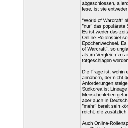
abgeschlossen, aller
lese, ist sie entwede
"World of Warcraft" a
"nur" das populärste 
Es ist weder das zeit
Online-Rollenspiel se
Epochenwechsel. Es i
of Warcraft", so ungla
als im Vergleich zu a
totgeschlagen werden,
Die Frage ist, wohin 
annähern, der nicht d
Anforderungen steigen
Südkorea ist Lineage
Menschenleben geford
aber auch in Deutschl
"mehr" bereit sein kö
reicht, die zusätzlich
Auch Online-Rollenspi