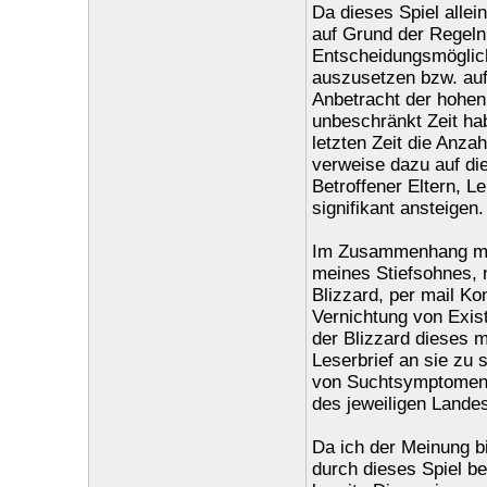
Da dieses Spiel allein
auf Grund der Regeln
Entscheidungsmöglich
auszusetzen bzw. auf
Anbetracht der hohen
unbeschränkt Zeit ha
letzten Zeit die Anza
verweise dazu auf di
Betroffener Eltern, L
signifikant ansteigen.
Im Zusammenhang mi
meines Stiefsohnes, n
Blizzard, per mail Ko
Vernichtung von Exist
der Blizzard dieses m
Leserbrief an sie zu 
von Suchtsymptomen k
des jeweiligen Landes
Da ich der Meinung bi
durch dieses Spiel be