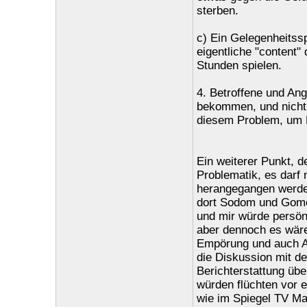
sterben.
c) Ein Gelegenheitssp
eigentliche "content" 
Stunden spielen.
4. Betroffene und An
bekommen, und nicht 
diesem Problem, um H
Ein weiterer Punkt, de
Problematik, es darf 
herangegangen werden
dort Sodom und Gomor
und mir würde persönl
aber dennoch es wäre 
Empörung und auch Au
die Diskussion mit de
Berichterstattung übe
würden flüchten vor ei
wie im Spiegel TV Ma