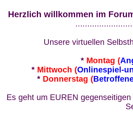
Herzlich willkommen im Foru
........................
Unsere virtuellen Selbsth
*
Montag (
An
*
Mittwoch (
Onlinespiel-u
*
Donnerstag (
Betroffen
Es geht um EUREN gegenseitigen E
Se