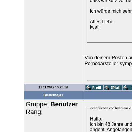
dass wir kurz vor d
Ich würde mich sehr 
Alles Liebe
Iwafi
Von deinem Posten au
Pornodarsteller sympa
17.11.2017 13:23:36
Bienemaja1
Gruppe:
Benutzer
geschrieben von
Iwafi
am 26
Rang:
Hallo,
ich bin 48 Jahre un
angeht. Angefangen 