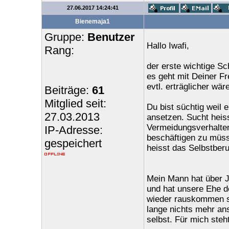
27.06.2017 14:24:41
Bienemaja1
Gruppe:
Benutzer
Hallo Iwafi,
Rang:
der erste wichtige Sc
es geht mit Deiner Fr
evtl. erträglicher wäre
Beiträge:
61
Mitglied seit:
Du bist süchtig weil 
27.03.2013
ansetzen. Sucht heis
Vermeidungsverhalten
IP-Adresse:
beschäftigen zu müss
gespeichert
heisst das Selbstber
Mein Mann hat über J
und hat unsere Ehe d
wieder rauskommen so
lange nichts mehr an
selbst. Für mich steht