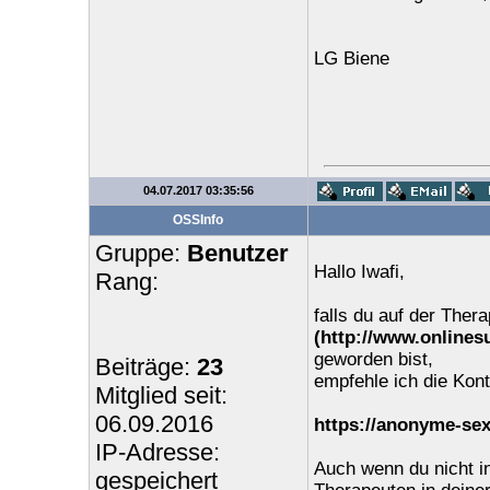
LG Biene
04.07.2017 03:35:56
OSSInfo
Gruppe:
Benutzer
Hallo Iwafi,
Rang:
falls du auf der Thera
(http://www.onlines
geworden bist,
Beiträge:
23
empfehle ich die Kon
Mitglied seit:
06.09.2016
https://anonyme-sex
IP-Adresse:
Auch wenn du nicht in
gespeichert