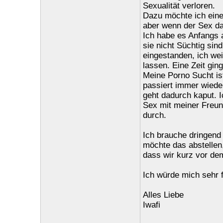
Sexualität verloren.
Dazu möchte ich eine
aber wenn der Sex dar
Ich habe es Anfangs a
sie nicht Süchtig sin
eingestanden, ich wei
lassen. Eine Zeit gin
Meine Porno Sucht ist
passiert immer wiede
geht dadurch kaput. I
Sex mit meiner Freun
durch.
Ich brauche dringend 
möchte das abstellen,
dass wir kurz vor de
Ich würde mich sehr f
Alles Liebe
Iwafi