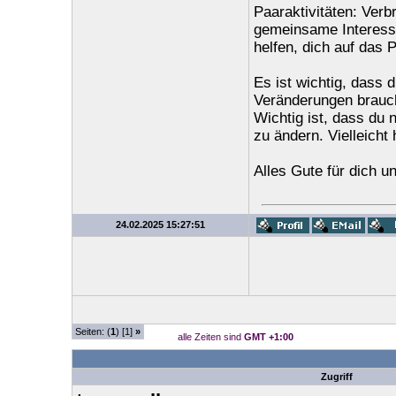
Paaraktivitäten: Verb
gemeinsame Interesse
helfen, dich auf das 
Es ist wichtig, dass du
Veränderungen brauch
Wichtig ist, dass du n
zu ändern. Vielleicht
Alles Gute für dich u
24.02.2025 15:27:51
Seiten: (
1
) [1]
»
alle Zeiten sind
GMT +1:00
Zugriff