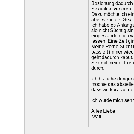
Beziehung dadurch k
Sexualität verloren.
Dazu möchte ich ein
aber wenn der Sex da
Ich habe es Anfangs
sie nicht Süchtig si
eingestanden, ich we
lassen. Eine Zeit gi
Meine Porno Sucht is
passiert immer wied
geht dadurch kaput.
Sex mit meiner Freu
durch.
Ich brauche dringend
möchte das abstellen
dass wir kurz vor d
Ich würde mich sehr 
Alles Liebe
Iwafi