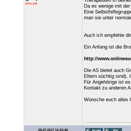
Therapeuten in deine
Da es wenige mit der 
Eine Selbsthilfegrup
man sie unter normal
Auch ich empfehle di
Ein Anfang ist die Br
http://www.onlinesu
Die AS bietet auch Gr
Eltern süchtig sind). 
Für Angehörige ist es
Kontakt zu anderen A
Wünsche euch alles 
05.07.2017 12:43:46