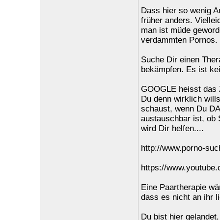
Dass hier so wenig A
früher anders. Vielle
man ist müde geworde
verdammten Pornos.
Suche Dir einen Thera
bekämpfen. Es ist kein
GOOGLE heisst das 
Du denn wirklich will
schaust, wenn Du DA
austauschbar ist, ob
wird Dir helfen....
http://www.porno-suc
https://www.youtub
Eine Paartherapie wä
dass es nicht an ihr li
Du bist hier gelandet