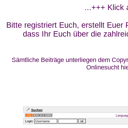
...+++ Klick
Bitte registriert Euch, erstellt Eue
dass Ihr Euch über die zahlrei
Sämtliche Beiträge unterliegen dem Copyr
Onlinesucht hi
Suchen
Languag
Login: