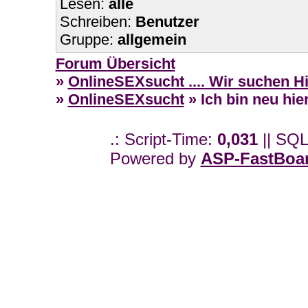
Lesen:
alle
Schreiben:
Benutzer
Gruppe:
allgemein
Forum Übersicht
»
OnlineSEXsucht .... Wir suchen H
»
OnlineSEXsucht
» Ich bin neu hi
.: Script-Time:
0,031
|| SQL
Powered by
ASP-FastBoa