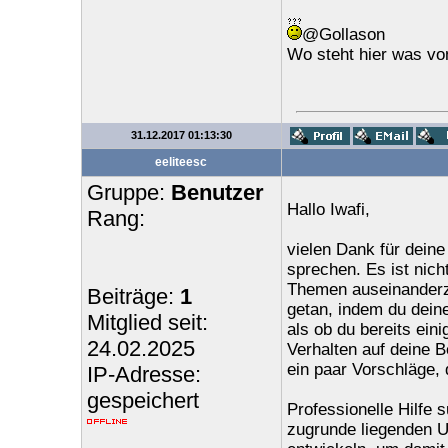
@Gollason
Wo steht hier was vo
31.12.2017 01:13:30
eeliteesc
Gruppe:
Benutzer
Hallo Iwafi,
Rang:
vielen Dank für deine
sprechen. Es ist nich
Themen auseinanderzu
Beiträge:
1
getan, indem du deine
Mitglied seit:
als ob du bereits eini
24.02.2025
Verhalten auf deine Be
ein paar Vorschläge, d
IP-Adresse:
gespeichert
Professionelle Hilfe 
zugrunde liegenden U