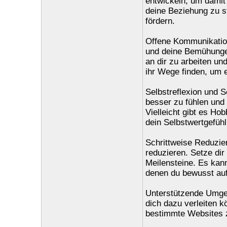
entwickeln, um damit
deine Beziehung zu s
fördern.
Offene Kommunikation 
und deine Bemühungen 
an dir zu arbeiten un
ihr Wege finden, um 
Selbstreflexion und S
besser zu fühlen und 
Vielleicht gibt es Hob
dein Selbstwertgefühl
Schrittweise Reduzie
reduzieren. Setze dir 
Meilensteine. Es kann
denen du bewusst auf
Unterstützende Umgeb
dich dazu verleiten 
bestimmte Websites zu