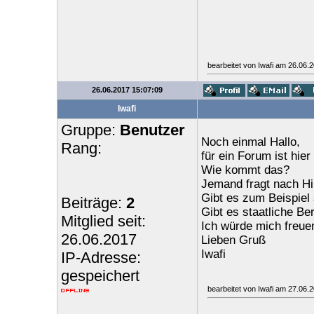
bearbeitet von Iwafi am 26.06.
26.06.2017 15:07:09
Iwafi
Gruppe:
Benutzer
Noch einmal Hallo,
Rang:
für ein Forum ist hier
Wie kommt das?
Jemand fragt nach Hi
Gibt es zum Beispiel
Beiträge:
2
Gibt es staatliche Be
Mitglied seit:
Ich würde mich freuen
26.06.2017
Lieben Gruß
Iwafi
IP-Adresse:
gespeichert
bearbeitet von Iwafi am 27.06.