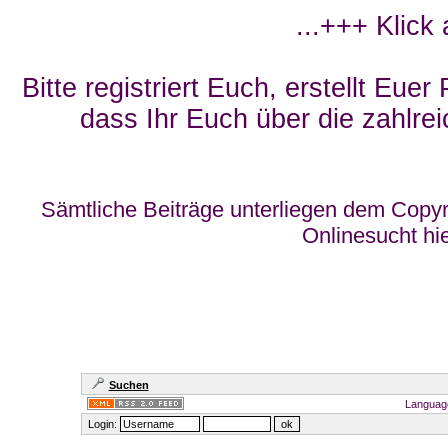
...+++ Klick
Bitte registriert Euch, erstellt Eue
dass Ihr Euch über die zahlrei
Sämtliche Beiträge unterliegen dem Copyr
Onlinesucht hi
Suchen
Languag
Login: