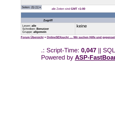
Seiten: (
1
) [1]
»
alle Zeiten sind
GMT +1:00
Zugriff
keine
Lesen:
alle
Schreiben:
Benutzer
Gruppe:
allgemein
Forum Übersicht
»
OnlineSEXsucht .... Wir suchen Hilfe und gegense
.: Script-Time:
0,047
|| SQL
Powered by
ASP-FastBoa