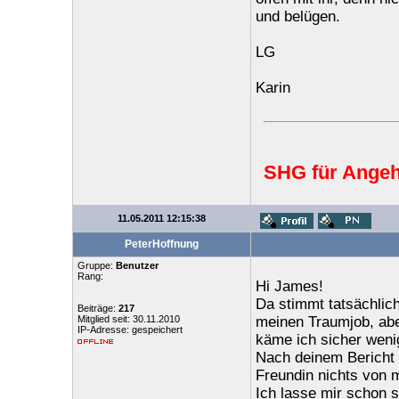
und belügen.
LG
Karin
SHG für Angeh
11.05.2011 12:15:38
PeterHoffnung
Gruppe:
Benutzer
Rang:
Hi James!
Da stimmt tatsächlich
Beiträge:
217
Mitglied seit: 30.11.2010
meinen Traumjob, aber
IP-Adresse: gespeichert
käme ich sicher wen
Nach deinem Bericht s
Freundin nichts von m
Ich lasse mir schon s