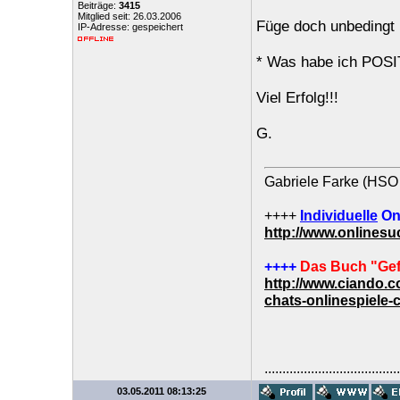
Beiträge:
3415
Mitglied seit: 26.03.2006
Füge doch unbedingt 
IP-Adresse: gespeichert
* Was habe ich POSIT
Viel Erfolg!!!
G.
Gabriele Farke (HSO 
++++
Individuelle
On
http://www.onlines
++++
Das Buch "Gef
http://www.ciando.
chats-onlinespiele-
......................................
03.05.2011 08:13:25