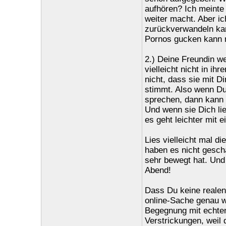
aufhören? Ich meinte
weiter macht. Aber ic
zurückverwandeln kan
Pornos gucken kann ma
2.) Deine Freundin we
vielleicht nicht in ih
nicht, dass sie mit D
stimmt. Also wenn Du s
sprechen, dann kann s
Und wenn sie Dich lie
es geht leichter mit e
Lies vielleicht mal 
haben es nicht gescha
sehr bewegt hat. Und 
Abend!
Dass Du keine realen
online-Sache genau w
Begegnung mit echten 
Verstrickungen, weil