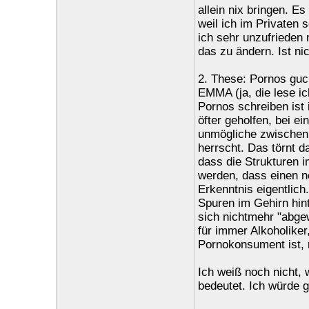
allein nix bringen. E
weil ich im Privaten s
ich sehr unzufrieden 
das zu ändern. Ist nic
2. These: Pornos guck
EMMA (ja, die lese ic
Pornos schreiben ist 
öfter geholfen, bei e
unmögliche zwischenm
herrscht. Das törnt d
dass die Strukturen 
werden, dass einen n
Erkenntnis eigentlich
Spuren im Gehirn hint
sich nichtmehr "abgew
für immer Alkoholiker
Pornokonsument ist, 
Ich weiß noch nicht, 
bedeutet. Ich würde 