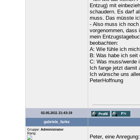
Entzug) mit einbezieh
schaudern. Es darf a
muss. Das müsste ich
- Also muss ich noch 
vorgenommen, dass ich
mein Entzugstagebuch
beobachten:
A: Wie fühle ich mich
B: Was habe ich seit 
C: Was muss/werde i
Ich fange jetzt damit 
Ich wünsche uns alle
PeterHoffnung
02.05.2011 21:43:19
gabriele_farke
Gruppe:
Administrator
Rang:
Peter, eine Anregung: