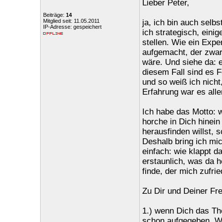
Lieber Peter,
Beiträge:
14
Mitglied seit: 11.05.2011
ja, ich bin auch selbs
IP-Adresse: gespeichert
ich strategisch, eini
stellen. Wie ein Expe
aufgemacht, der zwar
wäre. Und siehe da: 
diesem Fall sind es F
und so weiß ich nicht
Erfahrung war es alle
Ich habe das Motto: 
horche in Dich hinein
herausfinden willst, 
Deshalb bring ich mi
einfach: wie klappt d
erstaunlich, was da 
finde, der mich zufri
Zu Dir und Deiner Fr
1.) wenn Dich das Th
schon aufgegeben. Wen