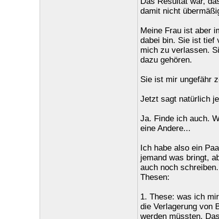
Das Resultat war, da
damit nicht übermäßig
Meine Frau ist aber 
dabei bin. Sie ist tie
mich zu verlassen. S
dazu gehören.
Sie ist mir ungefähr 
Jetzt sagt natürlich j
Ja. Finde ich auch. Wi
eine Andere...
Ich habe also ein Pa
jemand was bringt, ab
auch noch schreiben. 
Thesen:
1. These: was ich mir
die Verlagerung von B
werden müssten. Das 