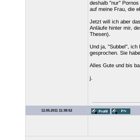
deshalb "nur" Pornos
auf meine Frau, die eb
Jetzt will ich aber d
Anläufe hinter mir, d
Thesen).
Und ja, "Subbel", ich
gesprochen. Sie haben
Alles Gute und bis ba
j.
12.05.2011 11:38:52