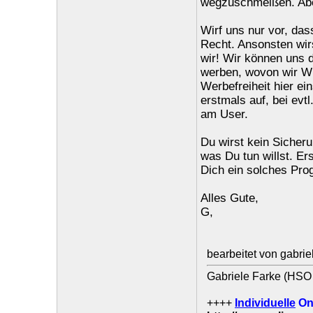
wegzuschmeißen. Abe
Wirf uns nur vor, das
Recht. Ansonsten wir
wir! Wir können uns d
werben, wovon wir WI
Werbefreiheit hier ei
erstmals auf, bei ev
am User.
Du wirst kein Sicher
was Du tun willst. Er
Dich ein solches Pro
Alles Gute,
G,
bearbeitet von gabri
Gabriele Farke (HSO 
++++
Individuelle
On