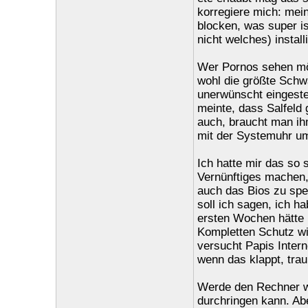
korregiere mich: mein
blocken, was super i
nicht welches) instal
Wer Pornos sehen möc
wohl die größte Schwa
unerwünscht eingestel
meinte, dass Salfeld 
auch, braucht man ih
mit der Systemuhr u
Ich hatte mir das so
Vernünftiges machen, 
auch das Bios zu spe
soll ich sagen, ich h
ersten Wochen hätte 
Kompletten Schutz wir
versucht Papis Inter
wenn das klappt, trau
Werde den Rechner w
durchringen kann. Abe