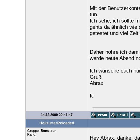
Mit der Benutzerkont
tun.
Ich sehe, ich sollte 
gehts da ähnlich wie 
getestet und viel Zeit
Daher höhre ich damit 
werde heute Abend noc
Ich wünsche euch nu
Gruß
Abrax
Ic
14.12.2009 20:41:47
HellsurferReloaded
Gruppe:
Benutzer
Rang:
Hey Abrax, danke, da