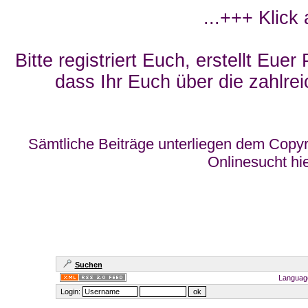
...+++ Klick
Bitte registriert Euch, erstellt Eue
dass Ihr Euch über die zahlrei
Sämtliche Beiträge unterliegen dem Copyr
Onlinesucht hi
Suchen
Languag
Login: