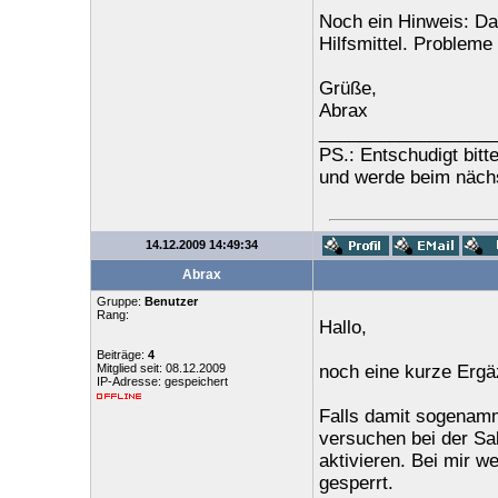
Noch ein Hinweis: Das
Hilfsmittel. Probleme
Grüße,
Abrax
_________________
PS.: Entschudigt bitt
und werde beim nächs
14.12.2009 14:49:34
Abrax
Gruppe:
Benutzer
Rang:
Hallo,
Beiträge:
4
Mitglied seit: 08.12.2009
noch eine kurze Ergä
IP-Adresse: gespeichert
Falls damit sogenamm
versuchen bei der Sal
aktivieren. Bei mir w
gesperrt.