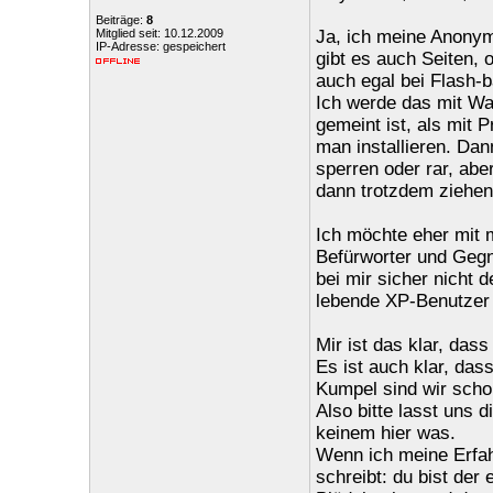
Beiträge:
8
Mitglied seit: 10.12.2009
Ja, ich meine Anonymi
IP-Adresse: gespeichert
gibt es auch Seiten, 
auch egal bei Flash-b
Ich werde das mit Wa
gemeint ist, als mit P
man installieren. Da
sperren oder rar, ab
dann trotzdem ziehen
Ich möchte eher mit 
Befürworter und Gegne
bei mir sicher nicht d
lebende XP-Benutzer 
Mir ist das klar, das
Es ist auch klar, das
Kumpel sind wir schon
Also bitte lasst uns 
keinem hier was.
Wenn ich meine Erfa
schreibt: du bist der 