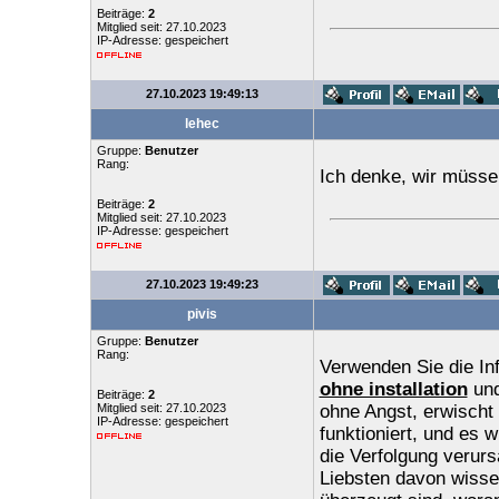
Beiträge:
2
Mitglied seit: 27.10.2023
IP-Adresse: gespeichert
27.10.2023 19:49:13
lehec
Gruppe:
Benutzer
Rang:
Ich denke, wir müsse
Beiträge:
2
Mitglied seit: 27.10.2023
IP-Adresse: gespeichert
27.10.2023 19:49:23
pivis
Gruppe:
Benutzer
Rang:
Verwenden Sie die In
ohne installation
und
Beiträge:
2
Mitglied seit: 27.10.2023
ohne Angst, erwischt 
IP-Adresse: gespeichert
funktioniert, und es 
die Verfolgung verurs
Liebsten davon wissen