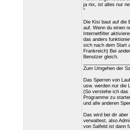
ja nix, ist alles nur n
"
Die Kisi baut auf di
auf. Wenn du einen n
Internetfilter aktivi
das anders funktionie
sich nach dem Start a
Frankreich) Bei ander
Benutzer gleich.
_________________
Zum Umgehen der Sal
Das Sperren von Laufw
usw. werden nur die
(So verstehe ich das
Programme zu starten
und alle anderen Sper
Das wird bei dir aber 
verwaltest, also Admi
von Salfeld ist dann