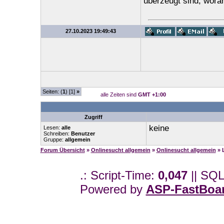
überzeugt sind, wora
27.10.2023 19:49:43
Seiten: (
1
) [1]
»
alle Zeiten sind
GMT +1:00
Zugriff
keine
Lesen:
alle
Schreiben:
Benutzer
Gruppe:
allgemein
Forum Übersicht
»
Onlinesucht allgemein
»
Onlinesucht allgemein
» 
.: Script-Time:
0,047
|| SQL
Powered by
ASP-FastBoa