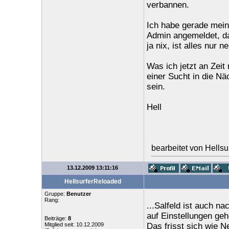
verbannen.
Ich habe gerade mei
Admin angemeldet, da
ja nix, ist alles nur n
Was ich jetzt an Zeit
einer Sucht in die Nä
sein.
Hell
bearbeitet von Hells
13.12.2009 13:11:16
HellsurferReloaded
Gruppe:
Benutzer
Rang:
...Salfeld ist auch na
auf Einstellungen geh
Beiträge:
8
Mitglied seit: 10.12.2009
Das frisst sich wie Ne