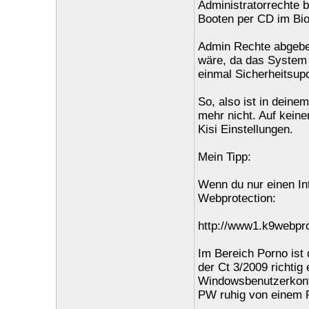
Administratorrechte 
Booten per CD im Bio
Admin Rechte abgeben
wäre, da das System s
einmal Sicherheitsupd
So, also ist in deinem
mehr nicht. Auf keine
Kisi Einstellungen.
Mein Tipp:
Wenn du nur einen Inte
Webprotection:
http://www1.k9webpro
Im Bereich Porno ist 
der Ct 3/2009 richtig
Windowsbenutzerkonte
PW ruhig von einem F