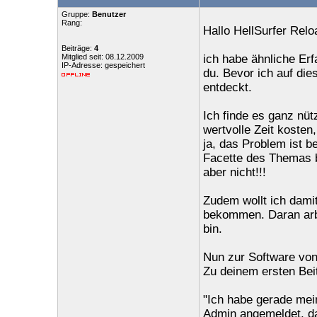
Gruppe:
Benutzer
Rang:
Hallo HellSurfer Relo
Beiträge:
4
Mitglied seit: 08.12.2009
ich habe ähnliche Er
IP-Adresse: gespeichert
du. Bevor ich auf di
entdeckt.
Ich finde es ganz nüt
wertvolle Zeit koste
ja, das Problem ist b
Facette des Themas b
aber nicht!!!
Zudem wollt ich damit
bekommen. Daran arbe
bin.
Nun zur Software von 
Zu deinem ersten Bei
"Ich habe gerade me
Admin angemeldet, da