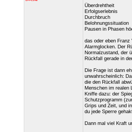
Überdrehtheit
Erfolgserlebnis
Durchbruch
Belohnungssituation
Pausen in Phasen höc
das oder eben Franz V
Alarmglocken. Der Rüc
Normalzustand, der ü
Rückfall gerade in de
Die Frage ist dann e
unwahrscheinlich: Da 
die den Rückfall abwü
Menschen im realen 
Kniffe dazu: der Spie
Schutzprogramm (zum
Grips und Zeit, und i
du jede Sperre gehak
Dann mal viel Kraft u