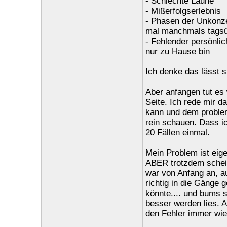
- Schlechte Laune
- Mißerfolgserlebnis
- Phasen der Unkonze
mal manchmals tags
- Fehlender persönli
nur zu Hause bin
Ich denke das lässt s
Aber anfangen tut es 
Seite. Ich rede mir d
kann und dem probleml
rein schauen. Dass ic
20 Fällen einmal.
Mein Problem ist eige
ABER trotzdem scheit
war von Anfang an, au
richtig in die Gänge 
könnte.... und bums s
besser werden lies. A
den Fehler immer wi