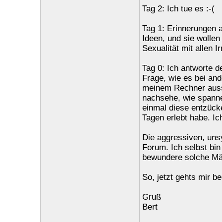
Tag 2: Ich tue es :-(
Tag 1: Erinnerungen 
Ideen, und sie wolle
Sexualität mit allen 
Tag 0: Ich antworte 
Frage, wie es bei an
meinem Rechner aussc
nachsehe, wie spanne
einmal diese entzück
Tagen erlebt habe. Ic
Die aggressiven, uns
Forum. Ich selbst bi
bewundere solche Mä
So, jetzt gehts mir be
Gruß
Bert