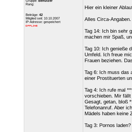
Gruppe:
Benutzer
Rang:
Hier ein kleiner Ablau
Beiträge:
42
Mitglied seit: 10.10.2007
Alles Circa-Angaben.
IP-Adresse: gespeichert
Tag 14: Ich bin sehr g
machen mir Spaß, un
Tag 10: Ich genieße 
Umfeld. Ich freue mic
Frauen beziehen. Das 
Tag 6: Ich muss das a
einer Prostituerten u
Tag 4: Ich rufe mal *
vorschieben. Mir fällt
Gesagt, getan, bloß *
Telefonanruf. Aber ich
Mädels haben keine Ze
Tag 3: Pornos laden? I