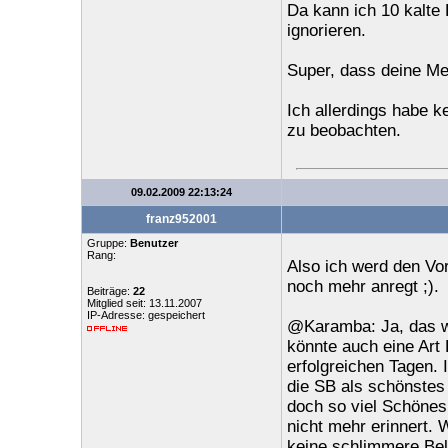
Da kann ich 10 kalte
ignorieren.
Super, dass deine Met
Ich allerdings habe k
zu beobachten.
09.02.2009 22:13:24
franz952001
Gruppe:
Benutzer
Rang:
Also ich werd den Vor
noch mehr anregt ;).
Beiträge:
22
Mitglied seit: 13.11.2007
IP-Adresse: gespeichert
@Karamba: Ja, das wa
könnte auch eine Art
erfolgreichen Tagen.
die SB als schönstes 
doch so viel Schönes 
nicht mehr erinnert. 
keine schlimmere Belo