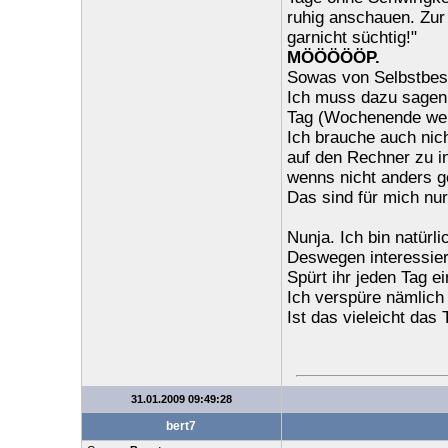
ruhig anschauen. Zur 
garnicht süchtig!"
MÖÖÖÖÖP.
Sowas von Selbstbes
Ich muss dazu sagen,
Tag (Wochenende wen
Ich brauche auch nic
auf den Rechner zu in
wenns nicht anders g
Das sind für mich nu
Nunja. Ich bin natürl
Deswegen interessier
Spürt ihr jeden Tag e
Ich verspüre nämlich
Ist das vieleicht das
31.01.2009 09:49:28
bert7