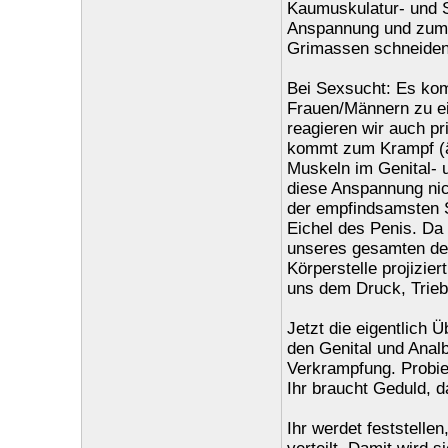
Kaumuskulatur- und 
Anspannung und zum 
Grimassen schneiden 
Bei Sexsucht: Es kom
Frauen/Männern zu ei
reagieren wir auch p
kommt zum Krampf (äh
Muskeln im Genital-
diese Anspannung nich
der empfindsamsten St
Eichel des Penis. Da
unseres gesamten derz
Körperstelle projiziert
uns dem Druck, Trieb
Jetzt die eigentlich 
den Genital und Analb
Verkrampfung. Probie
Ihr braucht Geduld, d
Ihr werdet feststelle