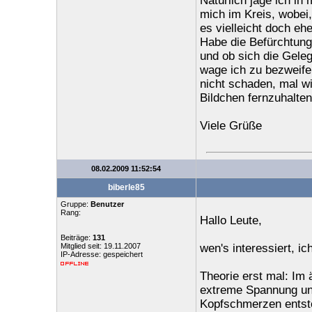
Natürlich jage ich i
mich im Kreis, wobei
es vielleicht doch eh
Habe die Befürchtung
und ob sich die Geleg
wage ich zu bezweifel
nicht schaden, mal wi
Bildchen fernzuhalten
Viele Grüße
08.02.2009 11:52:54
biberle85
Gruppe:
Benutzer
Rang:
Hallo Leute,
Beiträge:
131
Mitglied seit: 19.11.2007
wen's interessiert, i
IP-Adresse: gespeichert
Theorie erst mal: Im 
extreme Spannung und
Kopfschmerzen entst