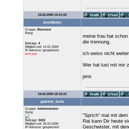
19.02.2009 14:21:02
JensWeber
Gruppe:
Benutzer
Rang:
meine frau hat schon 
die trennung.
Beiträge:
4
Mitglied seit: 14.01.2009
IP-Adresse: gespeichert
ich weiss nicht weiter.
Wer hat lust mit mir z
jens
19.02.2009 19:10:21
gabriele_farke
Gruppe:
Administrator
Rang:
"Sprich" mal mit dem
Beiträge:
3415
Rat kann Dir heute si
Mitglied seit: 26.03.2006
Geschwister, mit den
IP-Adresse: gespeichert