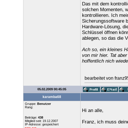
Das mit dem kontrolli
solchen Momenten, wo
kontrollieren. Ich mein
Sicherungssoftware b
Hardware-Lösung, di
Schlüssel öffnen kön
ablegen, so das die V
Ach so, ein kleines H
von mir hier. Tat aber
hoffentlich nich wiede
bearbeitet von franz
05.02.2009 00:45:05
karamba68
Gruppe:
Benutzer
Rang:
Hi an alle,
Beiträge:
438
Mitglied seit: 19.12.2007
Franz, ich muss deine
IP-Adresse: gespeichert