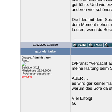
gut fühle. Und wie e
anderen viel schöneren
Die Idee mit dem Spie
dem Moment sehen, wa
Leuten, wenn du Besu
11.02.2009 11:58:50
gabriele_farke
Gruppe:
Administrator
Rang:
@Franz: "Verdacht au
Beiträge:
3415
meine Haltung beim S
Mitglied seit: 26.03.2006
IP-Adresse: gespeichert
ABER ...
es wird gar keiner f
warum das Sofa da ste
Viel Erfolg!
G.