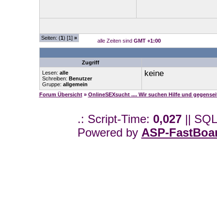
Seiten: (
1
) [1]
»
alle Zeiten sind
GMT +1:00
Zugriff
keine
Lesen:
alle
Schreiben:
Benutzer
Gruppe:
allgemein
Forum Übersicht
»
OnlineSEXsucht .... Wir suchen Hilfe und gegense
.: Script-Time:
0,027
|| SQL
Powered by
ASP-FastBoa