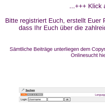
...+++ Klick
Bitte registriert Euch, erstellt Eue
dass Ihr Euch über die zahlrei
Sämtliche Beiträge unterliegen dem Copyr
Onlinesucht hi
Suchen
Languag
Login: