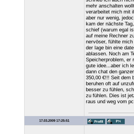
mehr anschalten wollt
verarbeitet mich mit 
aber nur wenig, jedo
kam der nächste Tag,
schief (warum egal is
auf meine Rechner zu
nervöser, fühlte mich 
der lage bin eine dat
ablassen. Noch am Te
Speicherproblem, er 
gute idee...aber ich l
dann chat den ganzen 
350,00 €!!! Seit dem 
beruhen oft auf unzuf
besser zu fühlen, sc
zu fühlen. Dies ist j
raus und weg vom pc.
17.03.2009 17:25:51