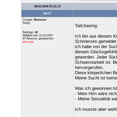
08.02.2009 01:21:13
bert7
Gruppe:
Benutzer
Rang:
Tailchasing:
Beiträge:
42
Mitglied seit: 10.10.2007
Ich bin aus diesem K
IP-Adresse: gespeichert
Schmerzen gemeldet ha
ich habe von der Suc
diesem Glücksgefühlki
geworden. Jeder Süch
Schwerstarbeit ist. B
hervorgerufen.
Diese körperlichen B
Meine Sucht ist keine
Was ich gewonnen hät
- Mein Hirn wäre nicht
- Meine Sexualität wär
Ich musste aber wohl