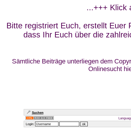
...+++ Klick
Bitte registriert Euch, erstellt Eue
dass Ihr Euch über die zahlrei
Sämtliche Beiträge unterliegen dem Copyr
Onlinesucht hi
Suchen
Languag
Login: