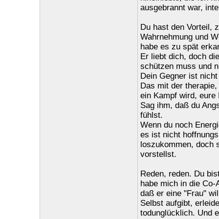
ausgebrannt war, inter
Du hast den Vorteil, 
Wahrnehmung und Werte
habe es zu spät erkan
Er liebt dich, doch di
schützen muss und ni
Dein Gegner ist nicht
Das mit der therapie,
ein Kampf wird, eure 
Sag ihm, daß du Angst
fühlst.
Wenn du noch Energie
es ist nicht hoffnung
loszukommen, doch se
vorstellst.
Reden, reden. Du bist
habe mich in die Co-A
daß er eine "Frau" wi
Selbst aufgibt, erle
todunglücklich. Und e