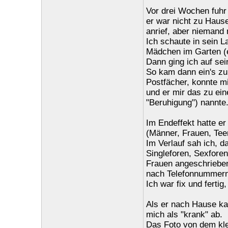
Vor drei Wochen fuhr 
er war nicht zu Haus
anrief, aber niemand 
Ich schaute in sein 
Mädchen im Garten (e
Dann ging ich auf se
So kam dann ein's zu
Postfächer, konnte m
und er mir das zu ein
"Beruhigung") nannte
Im Endeffekt hatte er
(Männer, Frauen, Teen
Im Verlauf sah ich, d
Singleforen, Sexforen
Frauen angeschrieben,
nach Telefonnummern
Ich war fix und fertig
Als er nach Hause kam
mich als "krank" ab.
Das Foto von dem kle