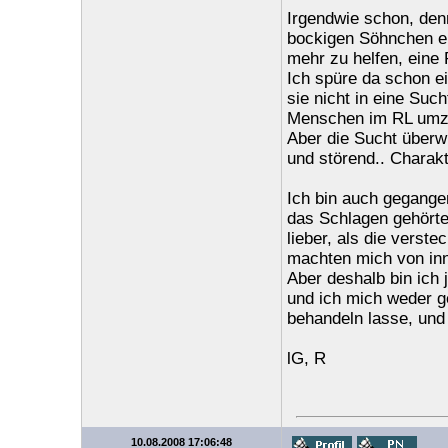
Irgendwie schon, de
bockigen Söhnchen ei
mehr zu helfen, eine 
Ich spüre da schon e
sie nicht in eine Suc
Menschen im RL umz
Aber die Sucht überwi
und störend.. Charakt
Ich bin auch gegange
das Schlagen gehörte
lieber, als die vers
machten mich von inne
Aber deshalb bin ich j
und ich mich weder g
behandeln lasse, und 
lG, R
10.08.2008 17:06:48