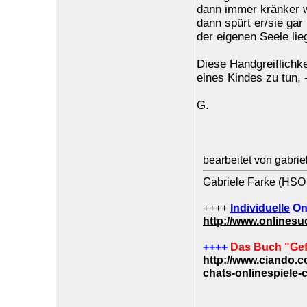
dann immer kränker wi
dann spürt er/sie gar
der eigenen Seele li
Diese Handgreiflichk
eines Kindes zu tun, -
G.
bearbeitet von gabri
Gabriele Farke (HSO 
++++
Individuelle
On
http://www.onlines
++++
Das Buch "Gef
http://www.ciando.
chats-onlinespiele-