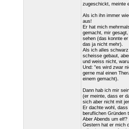
zugeschickt, meinte er
Als ich ihn immer wie
aus!
Er hat mich mehrmal
gemacht, mir gesagt, 
sehen (das konnte er 
das ja nicht mehr).
Als ich alles schwarz
scheisse gebaut, aber
und weiss nicht, war
Und: "es wird zwar n
gerne mal einen Thera
einem gemacht).
Dann hab ich mir se
(er meinte, dass er 
sich aber nicht mit je
Er dachte wohl, dass 
beruflichen Gründen 
Aber Abends um elf? 
Gestern hat er mich 