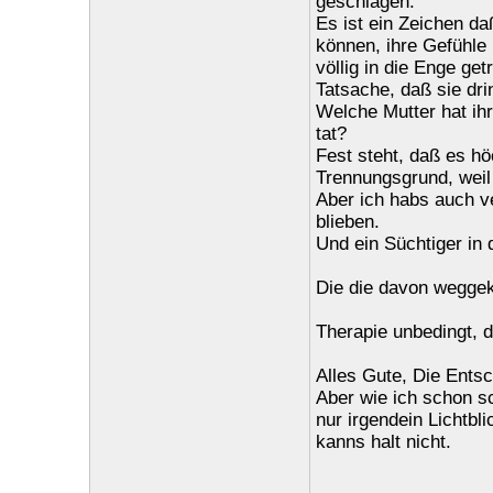
geschlagen.
Es ist ein Zeichen da
können, ihre Gefühle 
völlig in die Enge ge
Tatsache, daß sie dri
Welche Mutter hat ih
tat?
Fest steht, daß es hö
Trennungsgrund, weil 
Aber ich habs auch ve
blieben.
Und ein Süchtiger in 
Die die davon wegge
Therapie unbedingt, d
Alles Gute, Die Entsc
Aber wie ich schon sc
nur irgendein Lichtbli
kanns halt nicht.