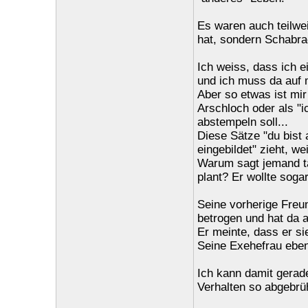
Es waren auch teilwe
hat, sondern Schabrac
Ich weiss, dass ich 
und ich muss da auf 
Aber so etwas ist mir 
Arschloch oder als "
abstempeln soll...
Diese Sätze "du bist 
eingebildet" zieht, we
Warum sagt jemand tä
plant? Er wollte sogar
Seine vorherige Freu
betrogen und hat da 
Er meinte, dass er si
Seine Exehefrau ebe
Ich kann damit gerad
Verhalten so abgebrüh