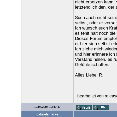
nicht ersetzen kann, 
letztendlich den, der
Such auch nicht seine
selbst, oder er versc
Ich wünsch euch Kraf
es fehlt halt noch die 
Dieses Forum empfehl
er hier sich selbst e
Ich ziehe mich wieder
und hier erinnere ic
Verstand heilen, es fu
Gefühle schaffen.
Alles Liebe, R.
bearbeitet von relea
10.08.2008 10:40:47
gabriele_farke