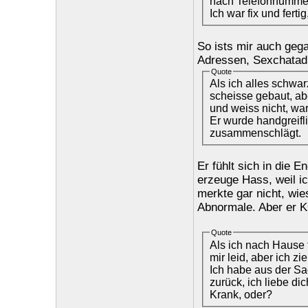
nach Telefonnummer
Ich war fix und ferti
So ists mir auch geg
Adressen, Sexchatad
Quote
Als ich alles schwar
scheisse gebaut, ab
und weiss nicht, wa
Er wurde handgreifl
zusammenschlägt.
Er fühlt sich in die 
erzeuge Hass, weil ic
merkte gar nicht, wie
Abnormale. Aber er 
Quote
Als ich nach Hause f
mir leid, aber ich z
Ich habe aus der Sa
zurück, ich liebe dich
Krank, oder?