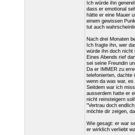
Ich würde ihn generell
dass er emotional sehr
hätte er eine Mauer u
einem gewissen Punkt 
tut auch wahrscheinli
Nach drei Monaten be
Ich fragte ihn, wer da
würde ihn doch nicht 
Eines Abends rief dan
sei seine Freundin un
Da er IMMER zu errei
telefonierten, dacht
wenn da was war, es
Seitdem war ich miss
ausserdem hatte er e
nicht reinsteigern soll
"Vertrau doch endlich
möchte dir zeigen, das
Wie gesagt: er war se
er wirklich verliebt wa