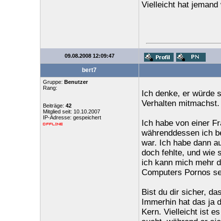
Vielleicht hat jeman
09.08.2008 12:09:47
bert7
Gruppe:
Benutzer
Rang:
Ich denke, er würde s
Verhalten mitmachst.
Beiträge:
42
Mitglied seit: 10.10.2007
IP-Adresse: gespeichert
Ich habe von einer Fr
währenddessen ich be
war. Ich habe dann a
doch fehlte, und wie 
ich kann mich mehr d
Computers Pornos seh
Bist du dir sicher, da
Immerhin hat das ja 
Kern. Vielleicht ist