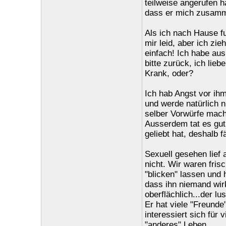
teilweise angerufen h
dass er mich zusamm
Als ich nach Hause fu
mir leid, aber ich zie
einfach! Ich habe au
bitte zurück, ich liebe 
Krank, oder?
Ich hab Angst vor ihm
und werde natürlich n
selber Vorwürfe mache
Ausserdem tat es gut,
geliebt hat, deshalb f
Sexuell gesehen lief 
nicht. Wir waren fris
"blicken" lassen und
dass ihn niemand wirk
oberflächlich...der lu
Er hat viele "Freunde"
interessiert sich für 
"anderes" Leben.