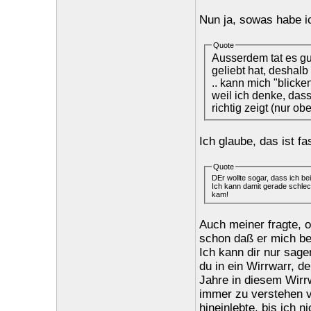
Nun ja, sowas habe ic
Quote
Ausserdem tat es gu
geliebt hat, deshalb 
.. kann mich "blick
weil ich denke, das
richtig zeigt (nur ob
Ich glaube, das ist fa
Quote
DEr wollte sogar, dass ich bei
Ich kann damit gerade schlech
kam!
Auch meiner fragte, 
schon daß er mich be
Ich kann dir nur sage
du in ein Wirrwarr, d
Jahre in diesem Wirr
immer zu verstehen v
hineinlebte, bis ich 