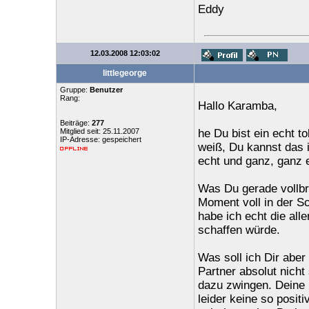
Eddy
12.03.2008 12:03:02
littlegeorge
Gruppe:
Benutzer
Rang:
Hallo Karamba,
Beiträge:
277
Mitglied seit: 25.11.2007
he Du bist ein echt to
IP-Adresse: gespeichert
weiß, Du kannst das 
echt und ganz, ganz e
Was Du gerade vollbri
Moment voll in der Sc
habe ich echt die all
schaffen würde.
Was soll ich Dir aber
Partner absolut nich
dazu zwingen. Deine F
leider keine so posit