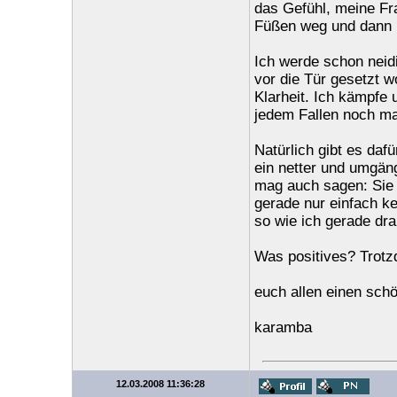
das Gefühl, meine Fra
Füßen weg und dann k
Ich werde schon neid
vor die Tür gesetzt 
Klarheit. Ich kämpfe 
jedem Fallen noch ma
Natürlich gibt es daf
ein netter und umgän
mag auch sagen: Sie h
gerade nur einfach k
so wie ich gerade dra
Was positives? Trotzd
euch allen einen sch
karamba
12.03.2008 11:36:28