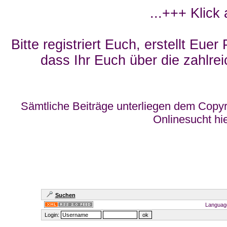
...+++ Klick
Bitte registriert Euch, erstellt Eue
dass Ihr Euch über die zahlrei
Sämtliche Beiträge unterliegen dem Copyr
Onlinesucht hi
Suchen
Languag
Login: