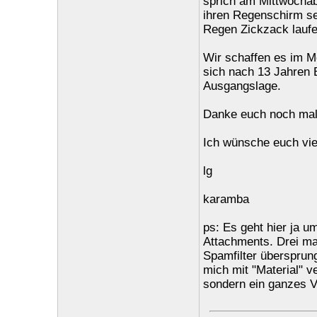
sprich am Mittwochab
ihren Regenschirm seh
Regen Zickzack laufe
Wir schaffen es im M
sich nach 13 Jahren 
Ausgangslage.
Danke euch noch mal 
Ich wünsche euch viel
lg
karamba
ps: Es geht hier ja u
Attachments. Drei ma
Spamfilter übersprung
mich mit "Material" v
sondern ein ganzes V