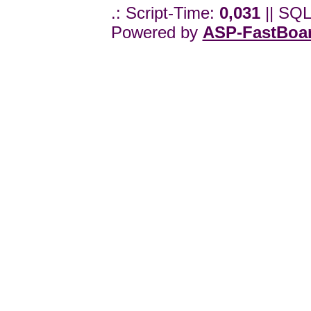
.: Script-Time:
0,031
|| SQL
Powered by
ASP-FastBoa