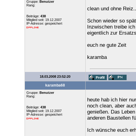
Gruppe:
Benutzer
Rang:
clean und ohne Reiz..
Beiträge:
438
Mitglied seit: 19.12.2007
Schon wieder so spät
IP-Adresse: gespeichert
Inzwischen treibe ich
eigentlich zur Ersatz
euch ne gute Zeit
karamba
18.03.2008 23:52:20
karamba68
Gruppe:
Benutzer
Rang:
heute hab ich hier nu
noch clean, aber auch 
Beiträge:
438
Mitglied seit: 19.12.2007
genießen. Das Leben p
IP-Adresse: gespeichert
anderen Baustellen für
Ich wünsche euch er