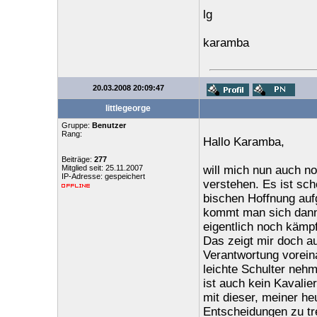
lg
karamba
20.03.2008 20:09:47
littlegeorge
Gruppe:
Benutzer
Rang:
Hallo Karamba,
Beiträge:
277
Mitglied seit: 25.11.2007
will mich nun auch no
IP-Adresse: gespeichert
verstehen. Es ist sch
bischen Hoffnung aufg
kommt man sich dann 
eigentlich noch kämpf
Das zeigt mir doch a
Verantwortung voreina
leichte Schulter nehm
ist auch kein Kavalier
mit dieser, meiner h
Entscheidungen zu tr