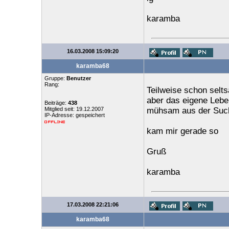
karamba
16.03.2008 15:09:20
karamba68
Gruppe:
Benutzer
Rang:
Teilweise schon selts
aber das eigene Lebe
Beiträge:
438
Mitglied seit: 19.12.2007
mühsam aus der Such
IP-Adresse: gespeichert
kam mir gerade so
Gruß
karamba
17.03.2008 22:21:06
karamba68