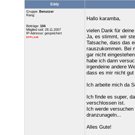
Eddy
Gruppe:
Benutzer
Rang:
Hallo karamba,
Beiträge:
104
Mitglied seit: 28.11.2007
vielen Dank für dein
IP-Adresse: gespeichert
Ja, es stimmt, wir ste
Tatsache, dass das ei
rauszukommen. Bei mi
gar nicht eingestehen
habe ich dann versuc
irgendeine andere We
dass es mir nicht gu
Ich arbeite mich da Sc
Ich finde es super, d
verschlossen ist.
Ich werde versuchen 
dranzunageln...
Alles Gute!