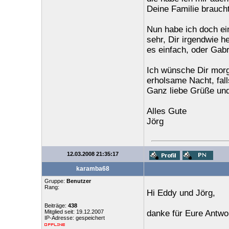
Deine Familie braucht
Nun habe ich doch e
sehr, Dir irgendwie he
es einfach, oder Gabr
Ich wünsche Dir morg
erholsame Nacht, fal
Ganz liebe Grüße und
Alles Gute
Jörg
12.03.2008 21:35:17
karamba68
Gruppe:
Benutzer
Rang:
Hi Eddy und Jörg,
Beiträge:
438
Mitglied seit: 19.12.2007
danke für Eure Antw
IP-Adresse: gespeichert