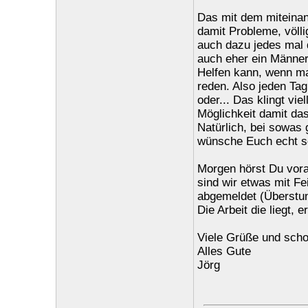
Das mit dem miteinan
damit Probleme, völli
auch dazu jedes mal 
auch eher ein Männe
Helfen kann, wenn ma
reden. Also jeden Tag
oder... Das klingt vie
Möglichkeit damit das
Natürlich, bei sowas 
wünsche Euch echt se
Morgen hörst Du vorau
sind wir etwas mit Fe
abgemeldet (Überstund
Die Arbeit die liegt,
Viele Grüße und sch
Alles Gute
Jörg