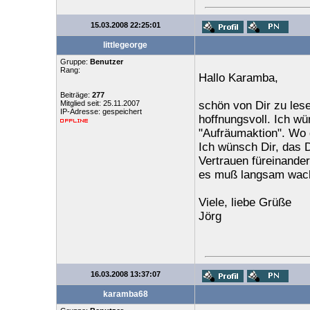
15.03.2008 22:25:01
littlegeorge
Gruppe:
Benutzer
Rang:
Hallo Karamba,
Beiträge:
277
Mitglied seit: 25.11.2007
schön von Dir zu lese
IP-Adresse: gespeichert
hoffnungsvoll. Ich wü
"Aufräumaktion". Wo 
Ich wünsch Dir, das D
Vertrauen füreinande
es muß langsam wachse
Viele, liebe Grüße
Jörg
16.03.2008 13:37:07
karamba68