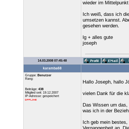
wieder im Mittelpunkt
Ich weiß, dass ich die
umsetzen kannst. Aber
gesehen werden.
lg + alles gute
joseph
14.03.2008 07:45:48
karamba68
Gruppe:
Benutzer
Rang:
Hallo Joseph, hallo J
Beiträge:
438
Mitglied seit: 19.12.2007
vielen Dank für die k
IP-Adresse: gespeichert
Das Wissen um das, 
was ich in der Bezieh
Ich geb mein bestes, 
Vergangenheit an. Die