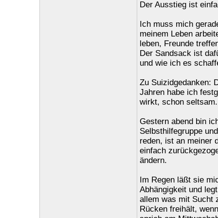
Der Ausstieg ist ein
Ich muss mich gerade
meinem Leben arbeiten
leben, Freunde treff
Der Sandsack ist dafü
und wie ich es schaf
Zu Suizidgedanken: Du
Jahren habe ich festg
wirkt, schon seltsam.
Gestern abend bin ic
Selbsthilfegruppe un
reden, ist an meiner 
einfach zurückgezogen
ändern.
Im Regen läßt sie mic
Abhängigkeit und legt 
allem was mit Sucht z
Rücken freihält, wenn