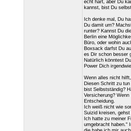
echt hart, aber Du k
kannst, bist Du selb
Ich denke mal, Du h
Du damit um? Machst 
runter? Kannst Du die
Berlin eine Möglichke
Büro, oder wohin auc
Boxsack darfst Du au
es Dir schon besser 
Natürlich könntest D
Power Dich irgendwie
Wenn alles nicht hilft
Diesen Schritt zu tu
bist Selbstständig? H
Versicherung? Wenn n
Entscheidung.
Ich weiß nicht wie s
Suizid kreisen, gehst 
Ich hatte zu meiner F
umgebracht haben." I
die habe ich mir auch 