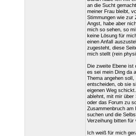
an die Sucht gemacht
meiner Frau bleibt, vo
Stimmungen wie zur Z
Angst, habe aber nicht
mich so sehen, so mi
keine Lösung für mich
einen Anfall auszust
zugesteht, diese Seit
mich stellt (rein phy
Die zweite Ebene ist 
es sei mein Ding da 
Thema angehen soll, b
entscheiden, ob sie s
eigenen Weg schickt.
ablehnt, mit mir über
oder das Forum zu sc
Zusammenbruch am Frei
suchen und die Selbst
Verzeihung bitten für
Ich weiß für mich ger