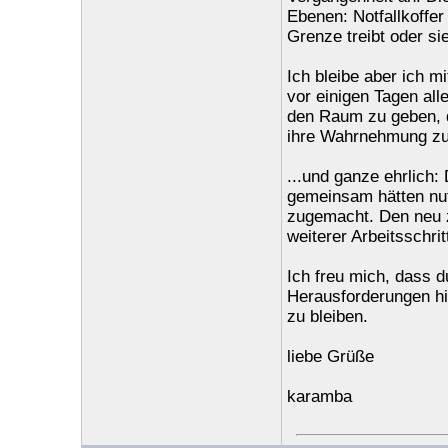
Ebenen: Notfallkoffe
Grenze treibt oder sie
Ich bleibe aber ich 
vor einigen Tagen all
den Raum zu geben, d
ihre Wahrnehmung zu 
...und ganze ehrlich:
gemeinsam hätten nut
zugemacht. Den neu zu
weiterer Arbeitsschrit
Ich freu mich, dass 
Herausforderungen hi
zu bleiben.
liebe Grüße
karamba