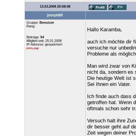
13.03.2008 20:58:06
joseph80
Gruppe:
Benutzer
Rang:
Hallo Karamba,
Beiträge:
54
Mitglied seit: 25.01.2008
auch ich möchte dir f
IP-Adresse: gespeichert
versuche nur unbeding
Probleme als möglich
Man wird zwar von Ki
nicht da, sondern es 
Die heutige Welt ist 
Sei Ihnen ein Vater.
Ich finde auch dass d
getroffen hat. Wenn d
oftmals schon sehr tra
Versuch halt ihre Zu
dir besser geht auf d
Zeit wegen deiner Pr