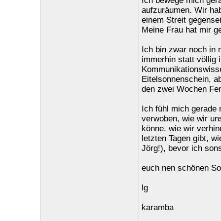
Ich bewege mich gera
aufzuräumen. Wir hab
einem Streit gegense
Meine Frau hat mir g
Ich bin zwar noch in
immerhin statt völlig
Kommunikationswissen
Eitelsonnenschein, a
den zwei Wochen Feri
Ich fühl mich gerade 
verwoben, wie wir un
könne, wie wir verhin
letzten Tagen gibt, 
Jörg!), bevor ich so
euch nen schönen So
lg
karamba