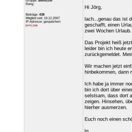
Gruppe:
Benutzer
Rang:
Hi Jörg,
Beiträge:
438
Mitglied seit: 19.12.2007
lach...genau das ist 
IP-Adresse: gespeichert
geschafft, einen Urla
zwei Wochen Urlaub.
Das Projekt heiß jetz
leider bin ich heute 
zurückgemeldet. Meine
Wir machen jetzt ein
hinbekommen, dann ma
Ich habe ja immer no
bin ich dort über ein
selstsam, dass dort 
zeigen. Hinsehen, üb
hierher ausmerzen.
Euch noch einen sch
lg