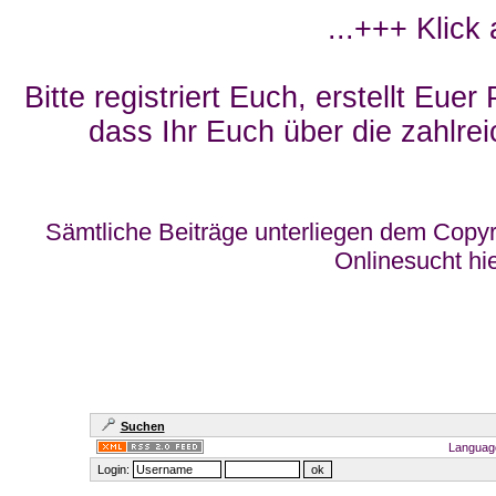
...+++ Klick
Bitte registriert Euch, erstellt Eue
dass Ihr Euch über die zahlrei
Sämtliche Beiträge unterliegen dem Copyr
Onlinesucht hi
Suchen
Languag
Login: