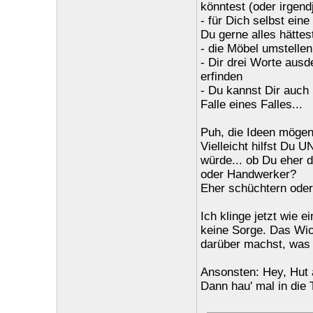
könntest (oder irgen
- für Dich selbst ein
Du gerne alles hättes
- die Möbel umstellen
- Dir drei Worte ausd
erfinden
- Du kannst Dir auch
Falle eines Falles...
Puh, die Ideen mögen 
Vielleicht hilfst Du 
würde... ob Du eher d
oder Handwerker?
Eher schüchtern oder o
Ich klinge jetzt wie 
keine Sorge. Das Wic
darüber machst, was 
Ansonsten: Hey, Hut 
Dann hau' mal in die 