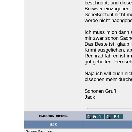
beschreibt, und diese
Browser einzugeben, d
Scheißgefühl nicht me
werde nicht nachgebe
Ich muss mich dann a
mir zwar schon Sachen
Das Beste ist, glaub 
Krimi ausgeliehen, a
Rennrad fahren ist im
gut geholfen. Fernse
Naja ich will euch ni
bisschen mehr durchs
Schönen Gruß
Jack
19.09.2007 19:49:39
jack
Gruppe:
Benutzer