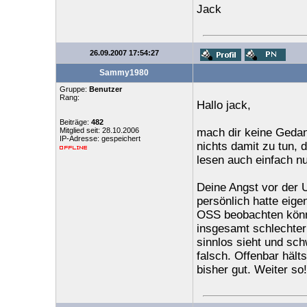
Jack
26.09.2007 17:54:27
Sammy1980
Gruppe:
Benutzer
Rang:
Hallo jack,
Beiträge:
482
Mitglied seit: 28.10.2006
mach dir keine Gedan
IP-Adresse: gespeichert
nichts damit zu tun, d
lesen auch einfach nu
Deine Angst vor der U
persönlich hatte eig
OSS beobachten können
insgesamt schlechter
sinnlos sieht und sch
falsch. Offenbar hält
bisher gut. Weiter so!