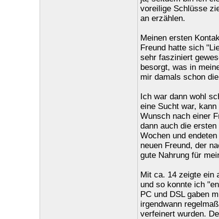
voreilige Schlüsse z
an erzählen.
Meinen ersten Kontakt
Freund hatte sich "L
sehr fasziniert gewes
besorgt, was in meine
mir damals schon die
Ich war dann wohl sc
eine Sucht war, kann i
Wunsch nach einer F
dann auch die ersten 
Wochen und endeten m
neuen Freund, der na
gute Nahrung für mei
Mit ca. 14 zeigte ein
und so konnte ich "en
PC und DSL gaben mi
irgendwann regelmaßi
verfeinert wurden. D