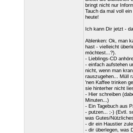
bringt nicht nur Info
Tauch da mal voll ein
heute!
Ich kann Dir jetzt - 
Ablenken: Ok, man ka
hast - vielleicht übe
möchtest...?).
- Lieblings-CD anhör
- einfach aufstehen 
nicht, wenn man kran
rauszugehen... Müll ra
'nen Kaffee trinken 
sie hinterher nicht lies
- Hier schreiben (dab
Minuten...)
- Ein Tagebuch aus Pa
- putzen... ;-) (Evtl.
was Gutes/Nützliches 
- dir ein Haustier zu
- dir überlegen, was