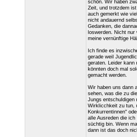
schön. Wir haben zwa
Zeit, und trotzdem is
auch gemerkt wie vie
nicht andauernd selb
Gedanken, die dannac
loswerden. Nicht nur
meine vernünftige Hä
Ich finde es inzwisch
gerade weil Jugendlic
geraten. Leider kann 
könnten doch mal solc
gemacht werden.
Wir haben uns dann 
sehen, was die zu di
Jungs entschuldigen 
Wirklicchkeit zu tun,
Konkurrentinnen" ode
alle Ausreden die ich
süchtig bin. Wenn man
dann ist das doch nic