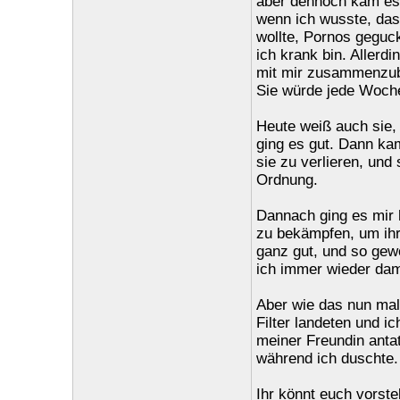
aber dennoch kam es 
wenn ich wusste, dass
wollte, Pornos geguck
ich krank bin. Allerd
mit mir zusammenzubl
Sie würde jede Woche
Heute weiß auch sie,
ging es gut. Dann kam
sie zu verlieren, und
Ordnung.
Dannach ging es mir h
zu bekämpfen, um ihr 
ganz gut, und so gew
ich immer wieder dami
Aber wie das nun mal 
Filter landeten und i
meiner Freundin antat
während ich duschte.
Ihr könnt euch vorste