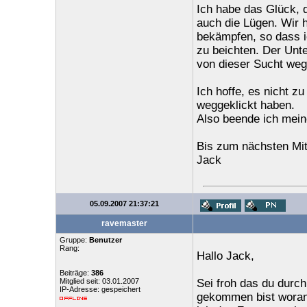
Ich habe das Glück, d
auch die Lügen. Wir
bekämpfen, so dass i
zu beichten. Der Unte
von dieser Sucht wegw
Ich hoffe, es nicht z
weggeklickt haben.
Also beende ich meine
Bis zum nächsten Mi
Jack
05.09.2007 21:37:21
ravemaster
Gruppe:
Benutzer
Rang:
Hallo Jack,
Beiträge:
386
Mitglied seit: 03.01.2007
Sei froh das du durch
IP-Adresse: gespeichert
gekommen bist woran e