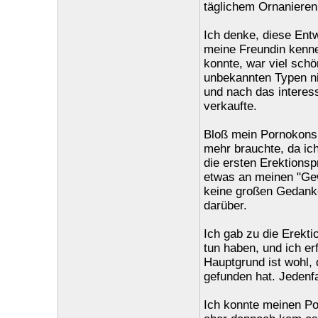
täglichem Ornanieren
Ich denke, diese Entw
meine Freundin kennen
konnte, war viel sch
unbekannten Typen ni
und nach das interes
verkaufte.
Bloß mein Pornokonsum
mehr brauchte, da ic
die ersten Erektions
etwas an meinen "Gew
keine großen Gedanke
darüber.
Ich gab zu die Erekt
tun haben, und ich er
Hauptgrund ist wohl, 
gefunden hat. Jedenfa
Ich konnte meinen Po