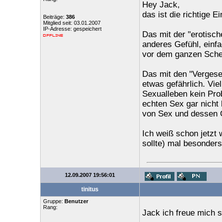
Hey Jack,
das ist die richtige Ei
Beiträge:
386
Mitglied seit: 03.01.2007
IP-Adresse: gespeichert
Das mit der "erotisch
anderes Gefühl, einf
vor dem ganzen Sche
Das mit den "Vergesel
etwas gefährlich. Vi
Sexualleben kein Pro
echten Sex gar nicht 
von Sex und dessen G
Ich weiß schon jetzt
sollte) mal besonder
12.09.2007 19:56:01
tinitus
Gruppe:
Benutzer
Rang:
Jack ich freue mich 