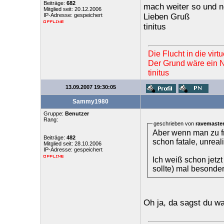
Beiträge:
682
mach weiter so und n
Mitglied seit: 20.12.2006
IP-Adresse: gespeichert
Lieben Gruß
tinitus
Die Flucht in die vir
Der Grund wäre ein Ne
tinitus
13.09.2007 19:30:05
Sammy1980
Gruppe:
Benutzer
Rang:
geschrieben von
ravemaste
Aber wenn man zu fr
Beiträge:
482
schon fatale, unrea
Mitglied seit: 28.10.2006
IP-Adresse: gespeichert
Ich weiß schon jetz
sollte) mal besonde
Oh ja, da sagst du wa