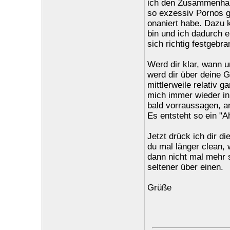
ich den Zusammenhang 
so exzessiv Pornos g
onaniert habe. Dazu 
bin und ich dadurch 
sich richtig festgebr
Werd dir klar, wann u
werd dir über deine 
mittlerweile relativ 
mich immer wieder in
bald vorraussagen, a
Es entsteht so ein "A
Jetzt drück ich dir 
du mal länger clean, 
dann nicht mal mehr 
seltener über einen.
Grüße